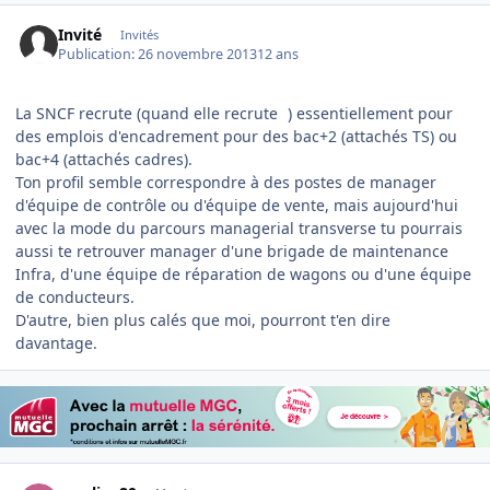
Invité
Invités
Publication:
26 novembre 2013
12 ans
La SNCF recrute (quand elle recrute
) essentiellement pour
des emplois d'encadrement pour des bac+2 (attachés TS) ou
bac+4 (attachés cadres).
Ton profil semble correspondre à des postes de manager
d'équipe de contrôle ou d'équipe de vente, mais aujourd'hui
avec la mode du parcours managerial transverse tu pourrais
aussi te retrouver manager d'une brigade de maintenance
Infra, d'une équipe de réparation de wagons ou d'une équipe
de conducteurs.
D'autre, bien plus calés que moi, pourront t'en dire
davantage.
Author stats