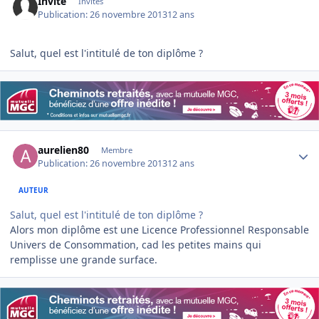
Invité
Invités
Publication:
26 novembre 2013
12 ans
Salut, quel est l'intitulé de ton diplôme ?
Author stats
aurelien80
Membre
Publication:
26 novembre 2013
12 ans
AUTEUR
Salut, quel est l'intitulé de ton diplôme ?
Alors mon diplôme est une Licence Professionnel Responsable
Univers de Consommation, cad les petites mains qui
remplisse une grande surface.