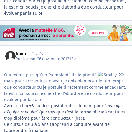
que conducteur ou je postule directement comme encadrant,
la est mon soucis je cherche d'abord a être conducteur pour
évoluer par la suite!
Invité
Invités
Publication:
26 novembre 2013
12 ans
Oui même plus qu'un "semblant" de légitimité
mais pour arriver à ce niveau je dois bien postuler en temps
que conducteur ou je postule directement comme encadrant,
la est mon soucis je cherche d'abord a être conducteur pour
évoluer par la suite!
Avec ton bac+3, tu dois postuler directement pour "
manager
d'équipe conduite
" (je crois que c'est le terme officiel) car tu es
trop diplômé pour être conducteur (bac).
Ce cursus de 3 à 5 ans t'apprend à conduire avant de
t'apprendre à manager.