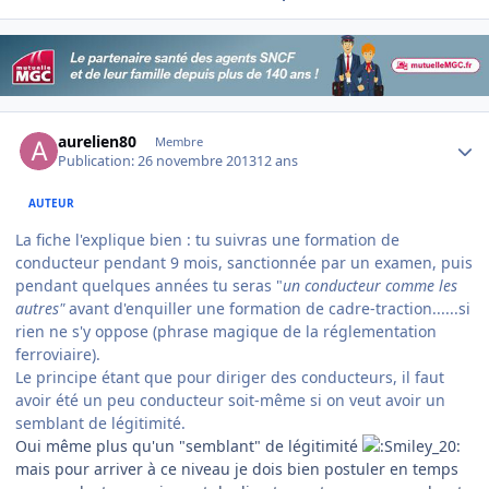
Author stats
aurelien80
Membre
Publication:
26 novembre 2013
12 ans
AUTEUR
La fiche l'explique bien : tu suivras une formation de
conducteur pendant 9 mois, sanctionnée par un examen, puis
pendant quelques années tu seras "
un conducteur comme les
autres"
avant d'enquiller une formation de cadre-traction......si
rien ne s'y oppose (phrase magique de la réglementation
ferroviaire).
Le principe étant que pour diriger des conducteurs, il faut
avoir été un peu conducteur soit-même si on veut avoir un
semblant de légitimité.
Oui même plus qu'un "semblant" de légitimité
mais pour arriver à ce niveau je dois bien postuler en temps