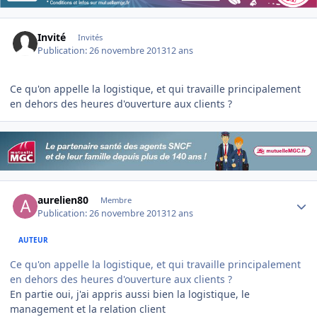
Invité
Invités
Publication:
26 novembre 2013
12 ans
Ce qu'on appelle la logistique, et qui travaille principalement
en dehors des heures d'ouverture aux clients ?
Author stats
aurelien80
Membre
Publication:
26 novembre 2013
12 ans
AUTEUR
Ce qu'on appelle la logistique, et qui travaille principalement
en dehors des heures d'ouverture aux clients ?
En partie oui, j'ai appris aussi bien la logistique, le
management et la relation client