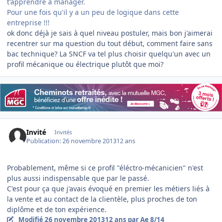
t'apprendre à manager.
Pour une fois qu'il y a un peu de logique dans cette
entreprise !!!
ok donc déjà je sais à quel niveau postuler, mais bon j'aimerai
recentrer sur ma question du tout début, comment faire sans
bac technique? La SNCF va tel plus choisir quelqu'un avec un
profil mécanique ou électrique plutôt que moi?
Invité
Invités
Publication:
26 novembre 2013
12 ans
Probablement, même si ce profil "éléctro-mécanicien" n'est
plus aussi indispensable que par le passé.
C'est pour ça que j'avais évoqué en premier les métiers liés à
la vente et au contact de la clientèle, plus proches de ton
diplôme et de ton expérience.
Modifié
26 novembre 2013
12 ans
par Ae 8/14