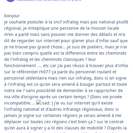
bonjour
je souhaite postuler à la sncf infralog mais pas national plutôt
régional, je m'explique une personne de la mission locale
m'en a parlé mais sans pouvoir me donner des détails et m'a
dit de regarder sur internet pour glaner plus d'infos sauf que
je ne trouve pas grand chose....je suis de poitiers, mais je n'ai
pas bien compris quelle est la difference entre les cheminots
de l'infralog et les cheminots classiques ? leur
fonctionnement .... etc car j'ai pas réussi à trouver plus d'infos
sur le référentiel rh077 ça parle du personnel roulant et
personnel sédentaire mais rien sur infralog, donc si on signe
à l'infralog est ce qu'on sera amené à bouger partout et toute
notre vie ? sans possiblité de demander à se rapprocher de
ma ville d'origine après un certain temps ? (Donc vie privée
incompatible....
) j'ai vu sur internet qu'il existe
l'infralog national et d'autres infralogs régionaux, donc si
jamais je signe sur certaines régions je serais amené à me
déplacer sur toutes ces régions c'est bien ça ? sur le contrat
qu'on aura à signer y a til des clauses de mobilité ? D'après la