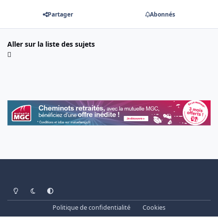
Partager
Abonnés
Aller sur la liste des sujets
Light Mode
Dark Mode
System Preference
Politique de confidentialité
Cookies