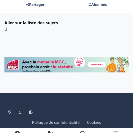
Partager
Abonnés
Aller sur la liste des sujets
Light Mode
Dark Mode
System Preference
Politique de confidentialité
Cookies
www.cheminots.net - Forum Libre depuis 2003