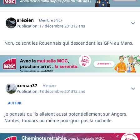
Author stats
Brécéen
Membre SNCF
Publication:
17 décembre 2013
12 ans
Non, ce sont les Rouennais qui descendent les GPN au Mans.
Author stats
iceman37
Membre
Publication:
18 décembre 2013
12 ans
AUTEUR
Je pensais qu'ils allaient aussi potentiellement sur Angers,
Nantes, thouars ou même pourquoi pas la rochelle.