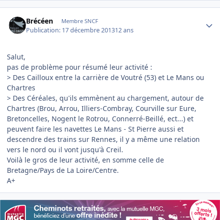
Author stats
Brécéen
Membre SNCF
Publication:
17 décembre 2013
12 ans
Salut,
pas de problème pour résumé leur activité :
> Des Cailloux entre la carrière de Voutré (53) et Le Mans ou
Chartres
> Des Céréales, qu'ils emmènent au chargement, autour de
Chartres (Brou, Arrou, Illiers-Combray, Courville sur Eure,
Bretoncelles, Nogent le Rotrou, Connerré-Beillé, ect...) et
peuvent faire les navettes Le Mans - St Pierre aussi et
descendre des trains sur Rennes, il y a même une relation
vers le nord ou il vont jusqu'à Creil.
Voilà le gros de leur activité, en somme celle de
Bretagne/Pays de La Loire/Centre.
A+