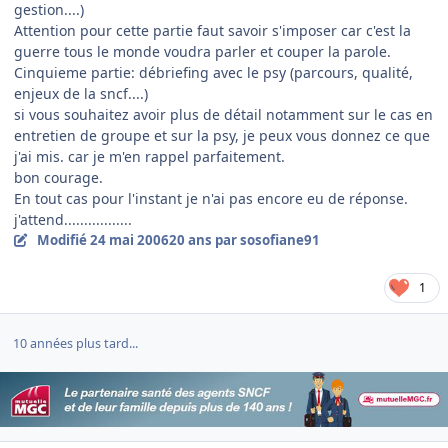
gestion....)
Attention pour cette partie faut savoir s'imposer car c'est la
guerre tous le monde voudra parler et couper la parole.
Cinquieme partie: débriefing avec le psy (parcours, qualité,
enjeux de la sncf....)
si vous souhaitez avoir plus de détail notamment sur le cas en
entretien de groupe et sur la psy, je peux vous donnez ce que
j'ai mis. car je m'en rappel parfaitement.
bon courage.
En tout cas pour l'instant je n'ai pas encore eu de réponse.
j'attend.................
Modifié
24 mai 2006
20 ans
par sosofiane91
1
10 années plus tard...