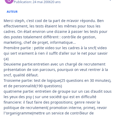
Publication:
24 mai 2006
20 ans
AUTEUR
Merci steph, c'est cool de ta part de m'avoir répondu. Ben
effectivement, les tests étaient les mêmes pour tous les
cadres. On était environ une dizaine à passer les tests pour
des postes totalement différent : contrôle de gestion,
marketing, chef de projet, informatique...
Première partie : petite video sur les cadres à la sncf( video
qui sert vraiment à rien il suffit d'aller sur le net pour savoir
ça)
Deuxieme partie:entretien avec un chargé de recrutement
présentation de son parcours, pourquoi on veut rentrer à la
sncf, qualité défaut.
Troisieme partie: test de logique(25 questions en 30 minutes),
et de personnalité(190 questions)
quatrieme partie: entretien de groupe sur un cas d'audit sous
les yeux des psy ( sur une société qui est en difficulté
financiere: il faut faire des propositions; genre revoir la
politique de recrutement( promotion interne, prime), revoir
l''organigramme(mettre un service de contrôleur de