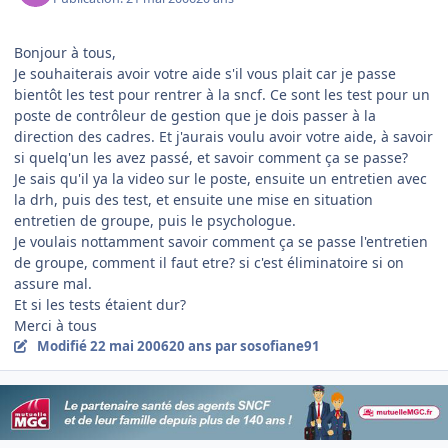
Bonjour à tous,
Je souhaiterais avoir votre aide s'il vous plait car je passe
bientôt les test pour rentrer à la sncf. Ce sont les test pour un
poste de contrôleur de gestion que je dois passer à la
direction des cadres. Et j'aurais voulu avoir votre aide, à savoir
si quelq'un les avez passé, et savoir comment ça se passe?
Je sais qu'il ya la video sur le poste, ensuite un entretien avec
la drh, puis des test, et ensuite une mise en situation
entretien de groupe, puis le psychologue.
Je voulais nottamment savoir comment ça se passe l'entretien
de groupe, comment il faut etre? si c'est éliminatoire si on
assure mal.
Et si les tests étaient dur?
Merci à tous
Modifié
22 mai 2006
20 ans
par sosofiane91