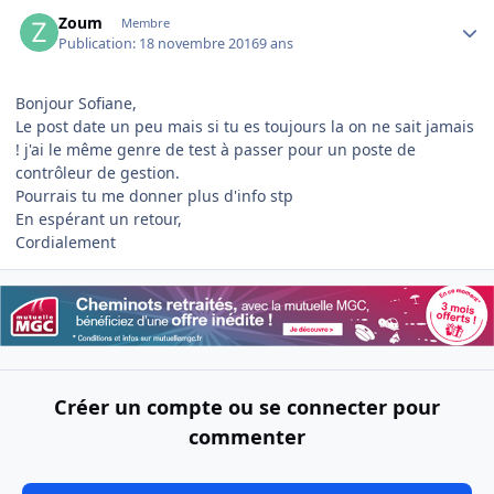
Author stats
Zoum
Membre
Publication:
18 novembre 2016
9 ans
Bonjour Sofiane,
Le post date un peu mais si tu es toujours la on ne sait jamais
! j'ai le même genre de test à passer pour un poste de
contrôleur de gestion.
Pourrais tu me donner plus d'info stp
En espérant un retour,
Cordialement
Créer un compte ou se connecter pour
commenter