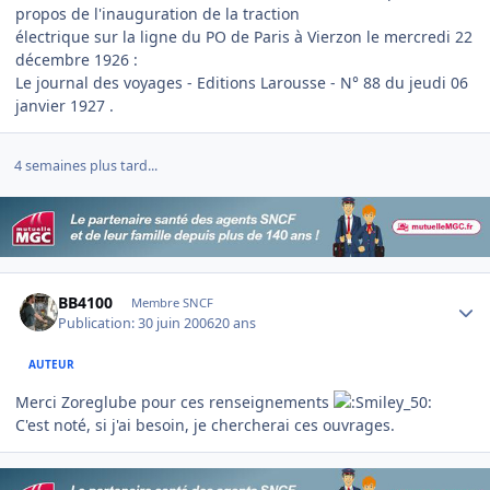
propos de l'inauguration de la traction
électrique sur la ligne du PO de Paris à Vierzon le mercredi 22
décembre 1926 :
Le journal des voyages - Editions Larousse - N° 88 du jeudi 06
janvier 1927 .
4 semaines plus tard...
Author stats
BB4100
Membre SNCF
Publication:
30 juin 2006
20 ans
AUTEUR
Merci Zoreglube pour ces renseignements
C'est noté, si j'ai besoin, je chercherai ces ouvrages.