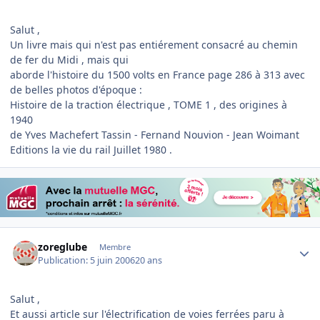
Salut ,
Un livre mais qui n'est pas entiérement consacré au chemin
de fer du Midi , mais qui
aborde l'histoire du 1500 volts en France page 286 à 313 avec
de belles photos d'époque :
Histoire de la traction électrique , TOME 1 , des origines à
1940
de Yves Machefert Tassin - Fernand Nouvion - Jean Woimant
Editions la vie du rail Juillet 1980 .
Author stats
zoreglube
Membre
Publication:
5 juin 2006
20 ans
Salut ,
Et aussi article sur l'électrification de voies ferrées paru à