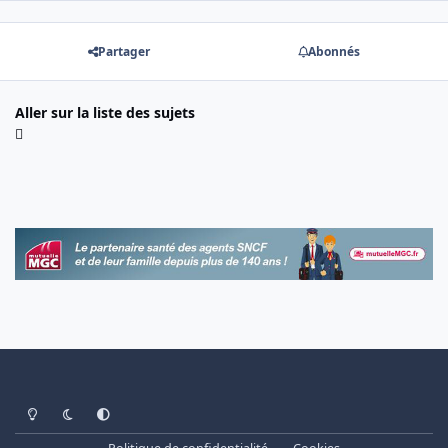
Partager
Abonnés
Aller sur la liste des sujets
Light Mode
Dark Mode
System Preference