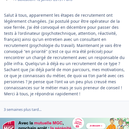
Salut à tous, apparement les étapes de recrutement ont
légèrement changées. J'ai postulé pour être opérateur de la
voie ferrée. J'ai été convoqué en décembre pour passer des
tests à l'ordinateur (psychotechnique, attention, réactivité,
français) ainsi qu'un entretien avec un consultant en
recrutement (psychologie du travail). Maintenant je vais être
convoqué "en priorité" (c'est ce qui m'a été précisé) pour
rencontrer un chargé de recrutement avec un responsable du
pôle infra. Quelqu'un à déjà eu un recrutement de ce type ?
Sachant que j'ai déjà parlé de mon parcours, mes motivations,
ce que je connaissais du métier, de quoi va t'on parlé avec ces
personnes ? Je pense que l'ont va un peu plus creusé mes
connaissances sur le métier mais je suis preneur de conseil !
Merci à tous, je répondrai rapidement !
3 semaines plus tard...