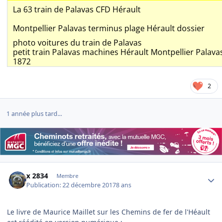
La 63 train de Palavas CFD Hérault
Montpellier Palavas terminus plage Hérault dossier
photo voitures du train de Palavas
petit train Palavas machines Hérault Montpellier Palava
1872
2
1 année plus tard...
Author stats
x 2834
Membre
Publication:
22 décembre 2017
8 ans
Le livre de Maurice Maillet sur les Chemins de fer de l'Héault