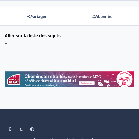
Partager
Abonnés
Aller sur la liste des sujets
Light Mode
Dark Mode
System Preference