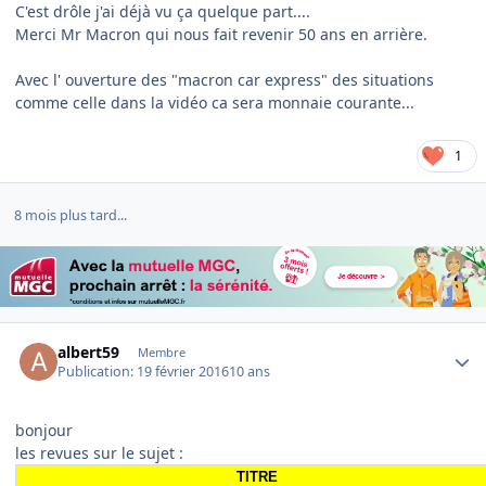
C'est drôle j'ai déjà vu ça quelque part....
Merci Mr Macron qui nous fait revenir 50 ans en arrière.
Avec l' ouverture des "macron car express" des situations
comme celle dans la vidéo ca sera monnaie courante...
1
8 mois plus tard...
Author stats
albert59
Membre
Publication:
19 février 2016
10 ans
bonjour
les revues sur le sujet :
TITRE