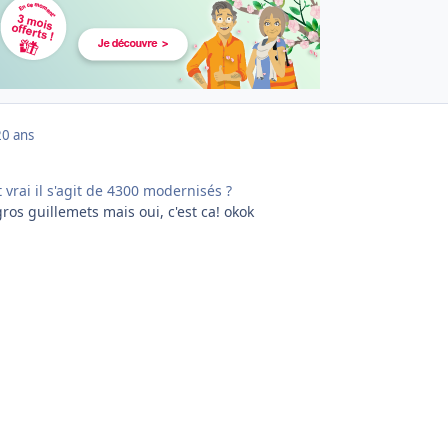
20 ans
 vrai il s'agit de 4300 modernisés ?
os guillemets mais oui, c'est ca! okok