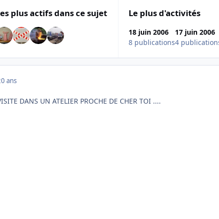
es plus actifs dans ce sujet
Le plus d'activités
18 juin 2006
17 juin 2006
8 publications
4 publication
20 ans
ISITE DANS UN ATELIER PROCHE DE CHER TOI ....