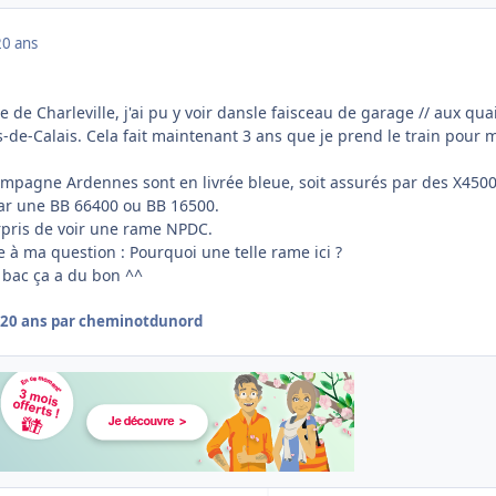
20 ans
e de Charleville, j'ai pu y voir dansle faisceau de garage // aux qua
de-Calais. Cela fait maintenant 3 ans que je prend le train pour 
mpagne Ardennes sont en livrée bleue, soit assurés par des X4500
ar une BB 66400 ou BB 16500.
urpris de voir une rame NPDC.
e à ma question : Pourquoi une telle rame ici ?
 bac ça a du bon ^^
20 ans
par cheminotdunord