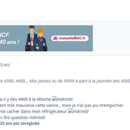
20 ans
e 4300, 4400... Moi jamais vu de 4500! A part à la journée des 4500
 il y des 4400 à la téloche
ment trés mauvaise cette vanne , mais je n'ai pas pu m'empecher
e me cacher dans mon réfrigérateur
t is the question mdrmdr
20 ans
par zoreglube