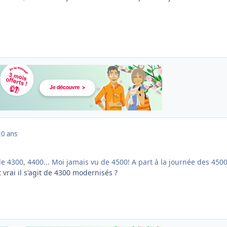
20 ans
e 4300, 4400... Moi jamais vu de 4500! A part à la journée des 450
 vrai il s'agit de 4300 modernisés ?