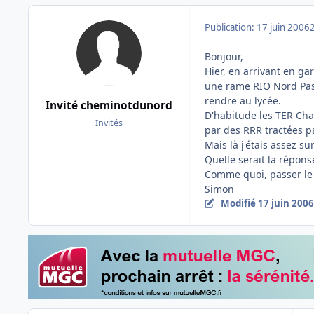
Publication:
17 juin 2006
Bonjour,
Hier, en arrivant en gar
une rame RIO Nord Pas-
rendre au lycée.
Invité cheminotdunord
D'habitude les TER Cha
Invités
par des RRR tractées p
Mais là j'étais assez s
Quelle serait la répons
Comme quoi, passer le
Simon
Modifié
17 juin 2006