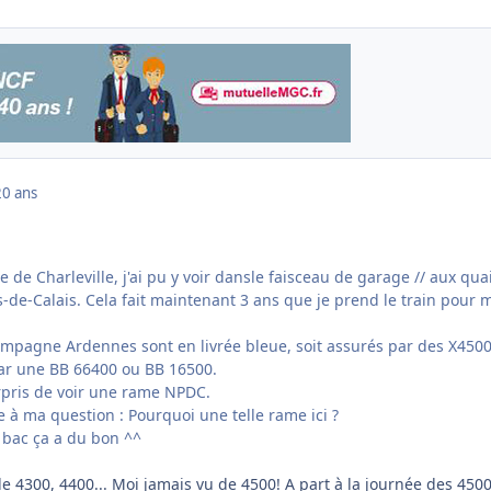
20 ans
e de Charleville, j'ai pu y voir dansle faisceau de garage // aux qua
de-Calais. Cela fait maintenant 3 ans que je prend le train pour 
mpagne Ardennes sont en livrée bleue, soit assurés par des X4500
ar une BB 66400 ou BB 16500.
urpris de voir une rame NPDC.
e à ma question : Pourquoi une telle rame ici ?
 bac ça a du bon ^^
e 4300, 4400... Moi jamais vu de 4500! A part à la journée des 4500