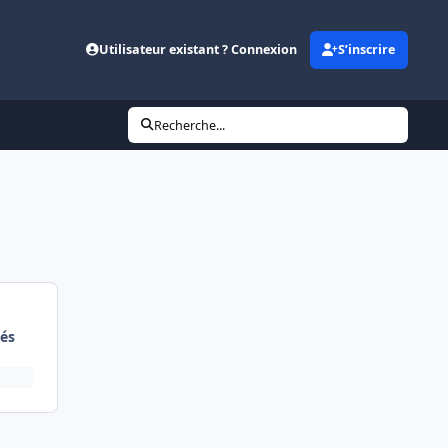
Utilisateur existant ? Connexion
S’inscrire
Recherche...
és