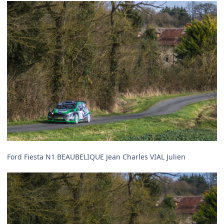
Ford Fiesta N1 BEAUBELIQUE Jean Charles VIAL Julien