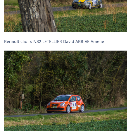
Renault clio rs N32 LETELLIER David ARRIVE Amelie