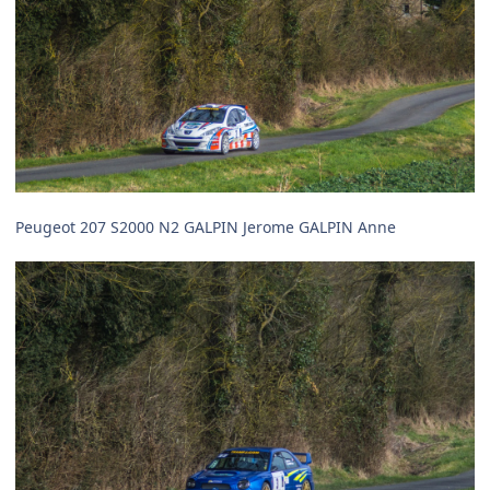
Peugeot 207 S2000 N2 GALPIN Jerome GALPIN Anne