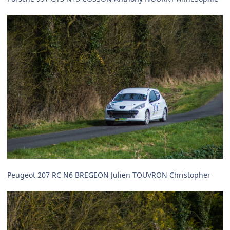
Peugeot 207 RC N6 BREGEON Julien TOUVRON Christopher