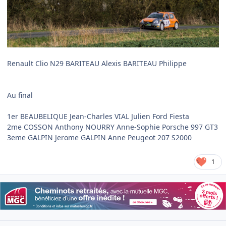
Renault Clio N29 BARITEAU Alexis BARITEAU Philippe
Au final
1er BEAUBELIQUE Jean-Charles VIAL Julien Ford Fiesta
2me COSSON Anthony NOURRY Anne-Sophie Porsche 997 GT3
3eme GALPIN Jerome GALPIN Anne Peugeot 207 S2000
1