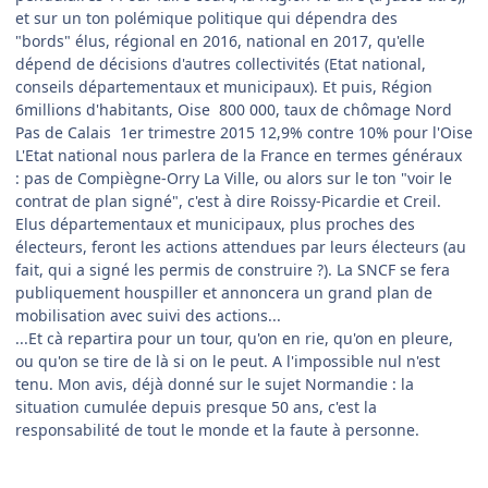
et sur un ton polémique politique qui dépendra des
"bords" élus, régional en 2016, national en 2017, qu'elle
dépend de décisions d'autres collectivités (Etat national,
conseils départementaux et municipaux). Et puis, Région
6millions d'habitants, Oise 800 000, taux de chômage Nord
Pas de Calais 1er trimestre 2015 12,9% contre 10% pour l'Oise
L'Etat national nous parlera de la France en termes généraux
: pas de Compiègne-Orry La Ville, ou alors sur le ton "voir le
contrat de plan signé", c'est à dire Roissy-Picardie et Creil.
Elus départementaux et municipaux, plus proches des
électeurs, feront les actions attendues par leurs électeurs (au
fait, qui a signé les permis de construire ?). La SNCF se fera
publiquement houspiller et annoncera un grand plan de
mobilisation avec suivi des actions...
...Et cà repartira pour un tour, qu'on en rie, qu'on en pleure,
ou qu'on se tire de là si on le peut. A l'impossible nul n'est
tenu. Mon avis, déjà donné sur le sujet Normandie : la
situation cumulée depuis presque 50 ans, c'est la
responsabilité de tout le monde et la faute à personne.