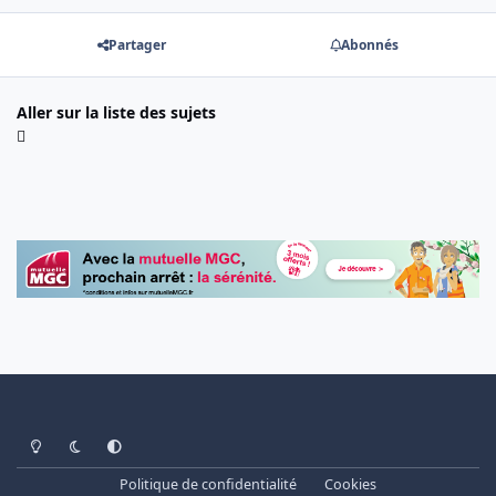
Partager
Abonnés
Aller sur la liste des sujets
Light Mode
Dark Mode
System Preference
Politique de confidentialité
Cookies