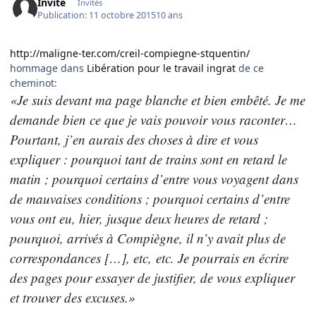
Invité
Invités
Publication:
11 octobre 2015
10 ans
http://maligne-ter.com/creil-compiegne-stquentin/
hommage dans
Libération pour le travail ingrat
de ce
cheminot:
«Je suis devant ma page blanche et bien embêté. Je me
demande bien ce que je vais pouvoir vous raconter…
Pourtant, j’en aurais des choses à dire et vous
expliquer : pourquoi tant de trains sont en retard le
matin ; pourquoi certains d’entre vous voyagent dans
de mauvaises conditions ; pourquoi certains d’entre
vous ont eu, hier, jusque deux heures de retard ;
pourquoi, arrivés à Compiègne, il n’y avait plus de
correspondances […], etc, etc. Je pourrais en écrire
des pages pour essayer de justifier, de vous expliquer
et trouver des excuses.»