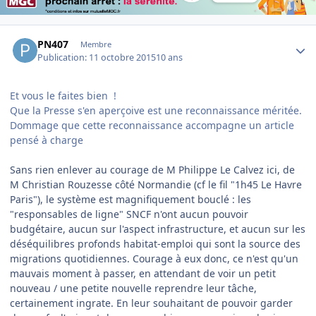
Author stats
PN407
Membre
Publication:
11 octobre 2015
10 ans
Et vous le faites bien !
Que la Presse s'en aperçoive est une reconnaissance méritée.
Dommage que cette reconnaissance accompagne un article
pensé à charge
Sans rien enlever au courage de M Philippe Le Calvez ici, de
M Christian Rouzesse côté Normandie (cf le fil "1h45 Le Havre
Paris"), le système est magnifiquement bouclé : les
"responsables de ligne" SNCF n'ont aucun pouvoir
budgétaire, aucun sur l'aspect infrastructure, et aucun sur les
déséquilibres profonds habitat-emploi qui sont la source des
migrations quotidiennes. Courage à eux donc, ce n'est qu'un
mauvais moment à passer, en attendant de voir un petit
nouveau / une petite nouvelle reprendre leur tâche,
certainement ingrate. En leur souhaitant de pouvoir garder