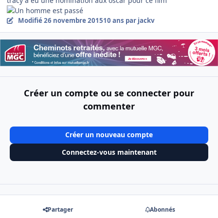
tracy a eu une nomination aux oscar pour ce film
Modifié
26 novembre 2015
10 ans
par jackv
Créer un compte ou se connecter pour
commenter
Créer un nouveau compte
Connectez-vous maintenant
Partager
Abonnés