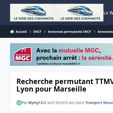
Aller au contenu
Le 
Accueil
SNCF
Annonces permutants SNCF
Annonces 
Recherche permutant TTMV 
Lyon pour Marseille
Par
Mymy13
28 avril 2016
10 ans
dans
Transport Mouv