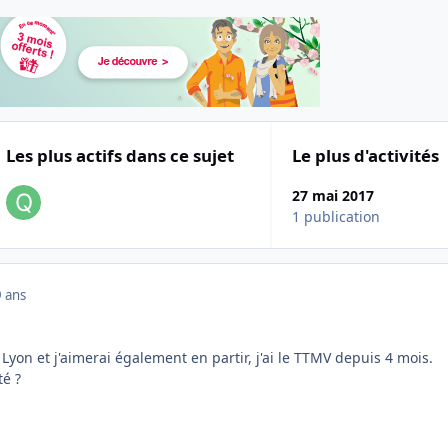
Les plus actifs dans ce sujet
Le plus d'activités
27 mai 2017
1 publication
9 ans
 Lyon et j'aimerai également en partir, j'ai le TTMV depuis 4 mois.
té ?