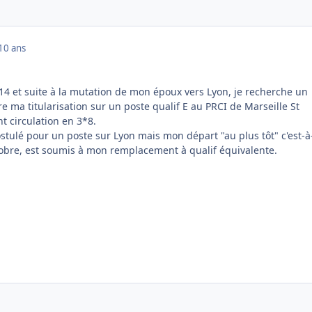
10 ans
14 et suite à la mutation de mon époux vers Lyon, je recherche un
 ma titularisation sur un poste qualif E au PRCI de Marseille St
t circulation en 3*8.
ostulé pour un poste sur Lyon mais mon départ "au plus tôt" c'est-à
obre, est soumis à mon remplacement à qualif équivalente.