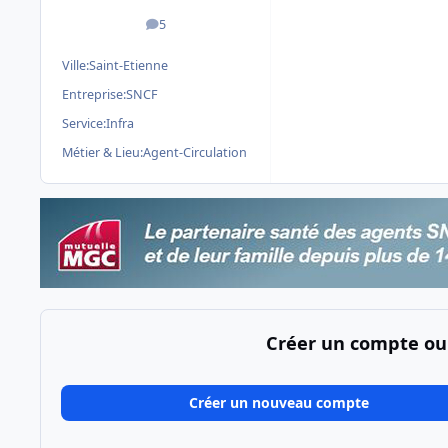
5
messages
Ville:
Saint-Etienne
Entreprise:
SNCF
Service:
Infra
Métier & Lieu:
Agent-Circulation
Créer un compte ou
Créer un nouveau compte