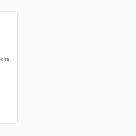
-dire