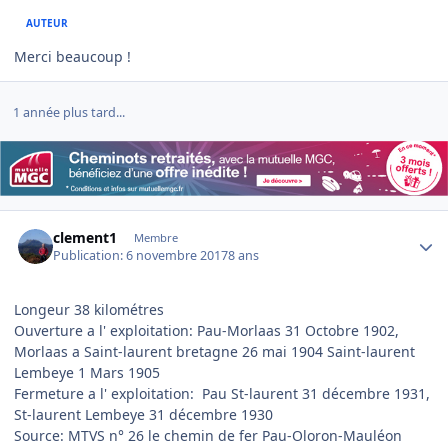
AUTEUR
Merci beaucoup !
1 année plus tard...
Author stats
clement1
Membre
Publication:
6 novembre 2017
8 ans
Longeur 38 kilométres
Ouverture a l' exploitation: Pau-Morlaas 31 Octobre 1902,
Morlaas a Saint-laurent bretagne 26 mai 1904 Saint-laurent
Lembeye 1 Mars 1905
Fermeture a l' exploitation: Pau St-laurent 31 décembre 1931,
St-laurent Lembeye 31 décembre 1930
Source: MTVS n° 26 le chemin de fer Pau-Oloron-Mauléon