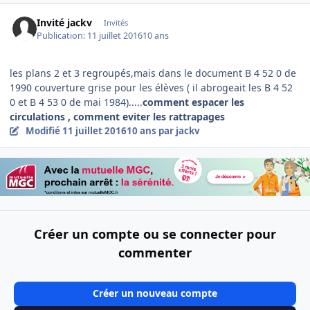
Invité jackv
Invités
Publication:
11 juillet 2016
10 ans
les plans 2 et 3 regroupés,mais dans le document B 4 52 0 de
1990 couverture grise pour les élèves ( il abrogeait les B 4 52
0 et B 4 53 0 de mai 1984).....
comment espacer les
circulations , comment eviter les rattrapages
Modifié
11 juillet 2016
10 ans
par jackv
Créer un compte ou se connecter pour
commenter
Créer un nouveau compte