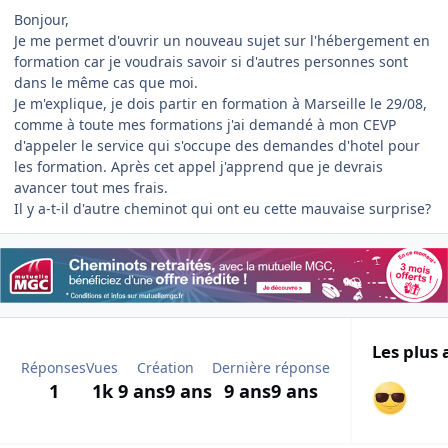
Bonjour,
Je me permet d'ouvrir un nouveau sujet sur l'hébergement en
formation car je voudrais savoir si d'autres personnes sont
dans le même cas que moi.
Je m'explique, je dois partir en formation à Marseille le 29/08,
comme à toute mes formations j'ai demandé à mon CEVP
d'appeler le service qui s'occupe des demandes d'hotel pour
les formation. Après cet appel j'apprend que je devrais
avancer tout mes frais.
Il y a-t-il d'autre cheminot qui ont eu cette mauvaise surprise?
Les plus 
Réponses
Vues
Création
Dernière réponse
1
1k
9 ans
9 ans
9 ans
9 ans