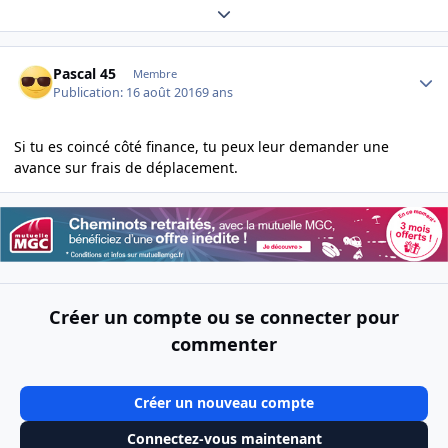
Expand topic overview
Author stats
Pascal 45
Membre
Publication:
16 août 2016
9 ans
Si tu es coincé côté finance, tu peux leur demander une
avance sur frais de déplacement.
Créer un compte ou se connecter pour
commenter
Créer un nouveau compte
Connectez-vous maintenant