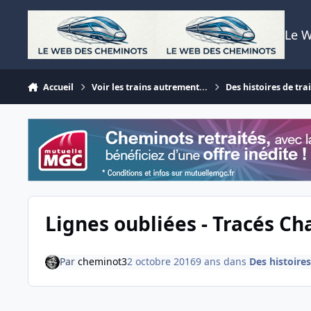
Aller au contenu
Le 
Accueil
Voir les trains autrement...
Des histoires de trai
Lignes oubliées - Tracés 
Par
cheminot3
2 octobre 2016
9 ans
dans
Des histoires