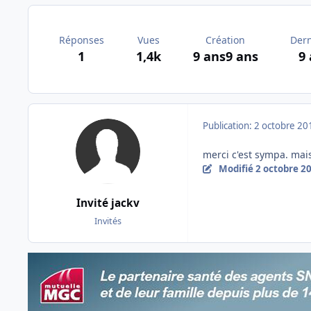
Réponses
Vues
Création
Dern
1
1,4k
9 ans
9 ans
9
Publication:
2 octobre 20
merci c'est sympa. mai
Modifié
2 octobre 2
Invité jackv
Invités