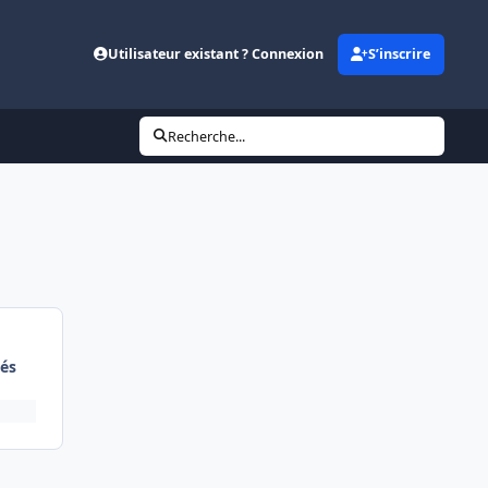
Utilisateur existant ? Connexion
S’inscrire
Recherche...
és