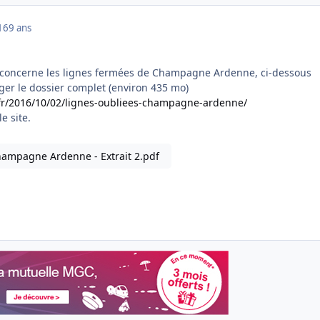
16
9 ans
l concerne les lignes fermées de Champagne Ardenne, ci-dessous
ger le dossier complet (environ 435 mo)
.fr/2016/10/02/lignes-oubliees-champagne-ardenne/
le site.
hampagne Ardenne - Extrait 2.pdf