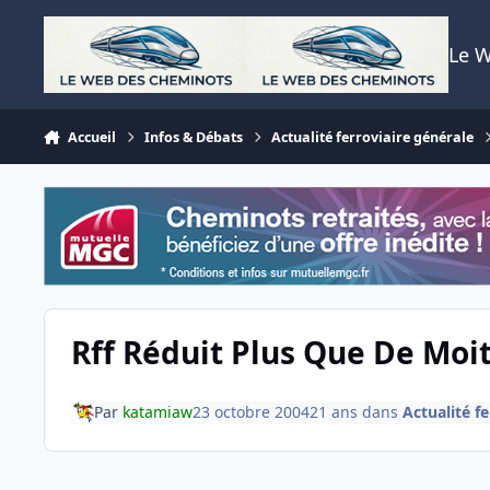
Aller au contenu
Le 
Accueil
Infos & Débats
Actualité ferroviaire générale
Rff Réduit Plus Que De Moit
Par
katamiaw
23 octobre 2004
21 ans
dans
Actualité f