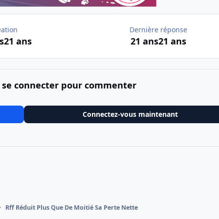
éation
Dernière réponse
s
21 ans
21 ans
21 ans
 se connecter pour commenter
Connectez-vous maintenant
Rff Réduit Plus Que De Moitié Sa Perte Nette