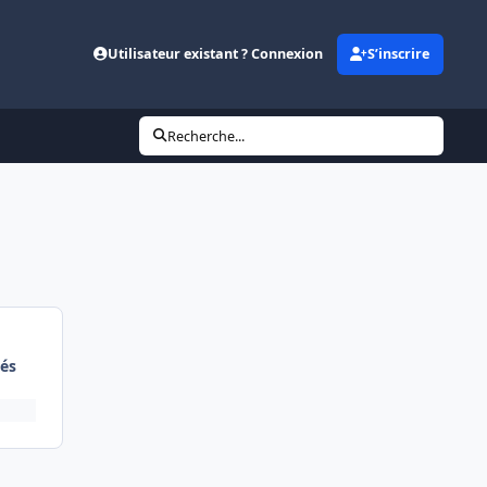
Utilisateur existant ? Connexion
S’inscrire
Recherche...
és