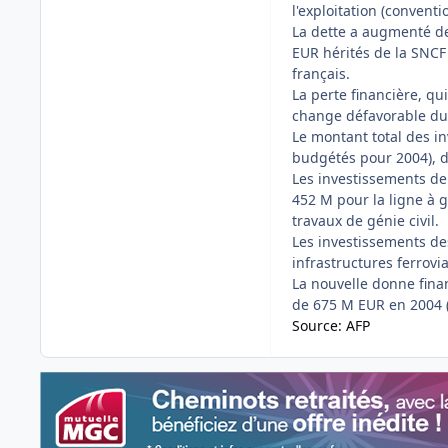
l'exploitation (convent
La dette a augmenté d
EUR hérités de la SNCF 
français.
La perte financière, qui
change défavorable du 
Le montant total des i
budgétés pour 2004), d
Les investissements d
452 M pour la ligne à g
travaux de génie civil.
Les investissements des
infrastructures ferrov
La nouvelle donne fina
de 675 M EUR en 2004 
Source: AFP