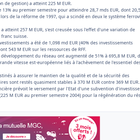
ion de gestion) a atteint 225 M EUR.
e 13% au premier semestre pour atteindre 28,7 mds EUR, dont 20,
lors de la réforme de 1997, qui a scindé en deux le système ferrov
 a atteint 257 M EUR, s'est creusée sous l'effet d'une variation de
franc suisse.
nvestissements a été de 1,098 md EUR (40% des investissements
ont 543 M EUR sur les ressources de RFF.
e développement du réseau ont augmenté de 51% à 695,8 M EUR, 
rande vitesse est-européenne liés à l'achèvement de l'essentiel de
tinés à assurer le maintien de la qualité et de la sécurité des
iaires sont restés quasiment stables à 370 M EUR contre 369 M EUR.
ncière prévoit le versement par l'Etat d'une subvention d'investis
(225 M EUR au premier semestre 2004) pour la régénération du ré