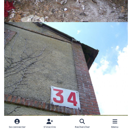
Se connecter
S’inscrire
Rechercher
Menu