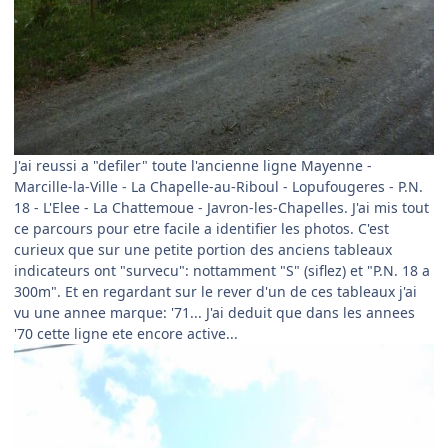
J'ai reussi a "defiler" toute l'ancienne ligne Mayenne -
Marcille-la-Ville - La Chapelle-au-Riboul - Lopufougeres - P.N.
18 - L'Elee - La Chattemoue - Javron-les-Chapelles. J'ai mis tout
ce parcours pour etre facile a identifier les photos. C'est
curieux que sur une petite portion des anciens tableaux
indicateurs ont "survecu": nottamment "S" (siflez) et "P.N. 18 a
300m". Et en regardant sur le rever d'un de ces tableaux j'ai
vu une annee marque: '71... J'ai deduit que dans les annees
'70 cette ligne ete encore active...