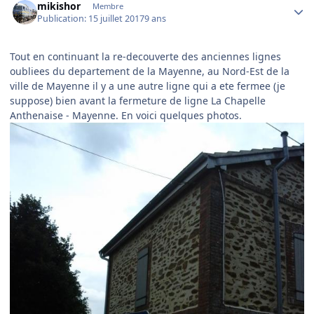
mikishor
Membre
Publication:
15 juillet 2017
9 ans
Tout en continuant la re-decouverte des anciennes lignes
oubliees du departement de la Mayenne, au Nord-Est de la
ville de Mayenne il y a une autre ligne qui a ete fermee (je
suppose) bien avant la fermeture de ligne La Chapelle
Anthenaise - Mayenne. En voici quelques photos.