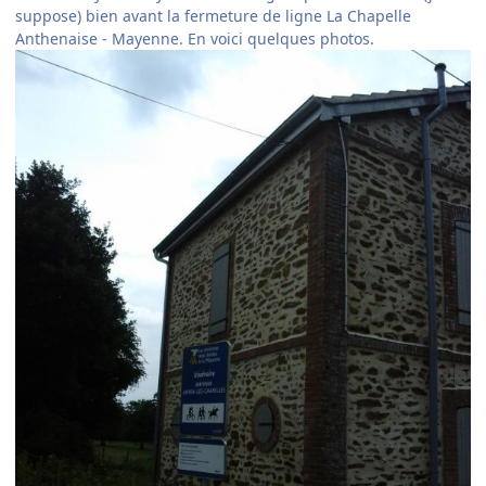
suppose) bien avant la fermeture de ligne La Chapelle
Anthenaise - Mayenne. En voici quelques photos.