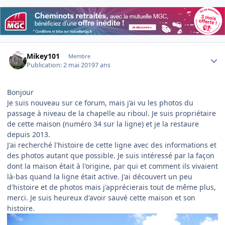
Author stats
Mikey101
Membre
Publication:
2 mai 2019
7 ans
Bonjour
Je suis nouveau sur ce forum, mais j’ai vu les photos du
passage à niveau de la chapelle au riboul. Je suis propriétaire
de cette maison (numéro 34 sur la ligne) et je la restaure
depuis 2013.
J'ai recherché l'histoire de cette ligne avec des informations et
des photos autant que possible. Je suis intéressé par la façon
dont la maison était à l'origine, par qui et comment ils vivaient
là-bas quand la ligne était active. J'ai découvert un peu
d'histoire et de photos mais j'apprécierais tout de même plus,
merci. Je suis heureux d'avoir sauvé cette maison et son
histoire.