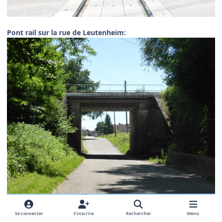
Pont rail sur la rue de Leutenheim:
Se connecter
S’inscrire
Rechercher
Menu