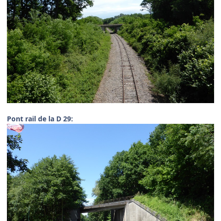
Pont rail de la D 29: