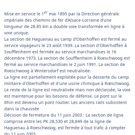
er
Mise en service le 1
mai 1895 par la Direction générale
impériale des chemins de fer d’Alsace-Lorraine d’une
longueur de 28.85 km a double voie transformée en ligne à
voie unique.
La section de Haguenau au camp d’Oberhoffen est fermé au
service voyageurs le 23 août 1939. La section d'Oberhoffen à
Soufflenheim est fermée au service marchandises le 16
décembre 1973. La section de Soufflenheim à Roeschwoog est
fermé au service marchandises le 2 juin 1991. La section de
Roeschwoog à Wintersdorf est neutralisée.
La ligne est partiellement exploitée pour la desserte du camp
militaire d'Oberhoffen et d'une usine chimique à Rœschwoog.
Le reste de la ligne est neutralisée mais non déclassée, la voie
est maintenue pour les besoins de défense. Le pont sur le
Rhin est devenu un pont routier. Les anciens rails subsistent
dans la chaussée
Décision de fermeture du 11 juin 2003 : La section de ligne
comprise entre les PK 28,530 et 28,849 de la ligne de
Haguenau à Roeschwoog, est fermée à tout trafic à compter
du 12 juin 2003.