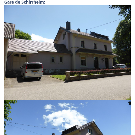
Gare de Schirrheim: