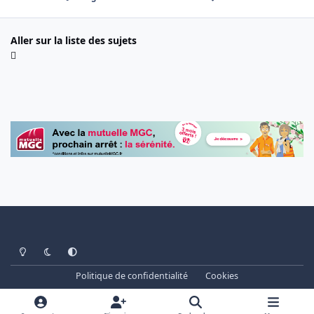
Aller sur la liste des sujets
Light Mode
Dark Mode
System Preference
Politique de confidentialité
Cookies
www.cheminots.net - Forum Libre depuis 2003
Powered by
Invision Community