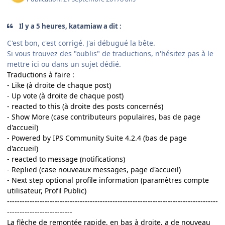
Il y a 5 heures, katamiaw a dit :
C'est bon, c'est corrigé. J'ai débugué la bête.
Si vous trouvez des "oublis" de traductions, n'hésitez pas à le
mettre ici ou dans un sujet dédié.
Traductions à faire :
- Like (à droite de chaque post)
- Up vote (à droite de chaque post)
- reacted to this (à droite des posts concernés)
-
Show More (case contributeurs populaires, bas de page
d'accueil)
- Powered by IPS Community Suite 4.2.4 (bas de page
d'accueil)
- reacted to message (notifications)
- Replied (case nouveaux messages, page d'accueil)
- Next step optional profile information (paramètres compte
utilisateur, Profil Public)
------------------------------------------------------------------------------------
--------------------------
La flèche de remontée rapide, en bas à droite, a de nouveau