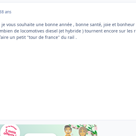
8
8 ans
d je vous souhaite une bonne année , bonne santé, joie et bonheur
ombien de locomotives diesel (et hybride ) tournent encore sur les r
aire un petit "tour de france" du rail .