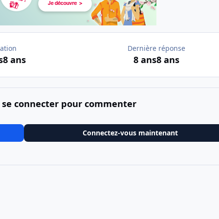
ation
Dernière réponse
s
8 ans
8 ans
8 ans
 se connecter pour commenter
Connectez-vous maintenant