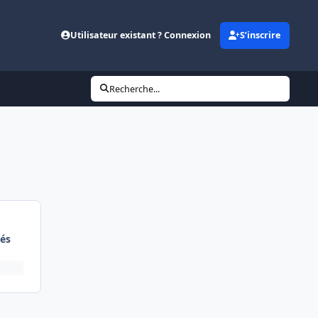
Utilisateur existant ? Connexion
S’inscrire
Recherche...
és