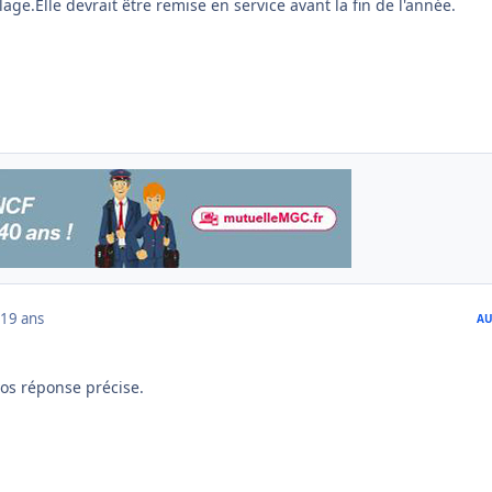
ge.Elle devrait être remise en service avant la fin de l'année.
19 ans
AU
os réponse précise.