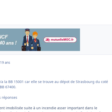
19 ans
u'a la BB 15001 car elle se trouve au dépot de Strasbourg du coté
BB 67400.
s réponses
ent imobilisée suite à un incendie asser important dans le