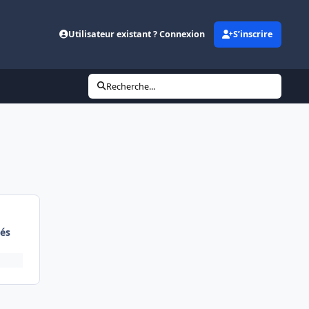
Utilisateur existant ? Connexion
S’inscrire
Recherche...
és