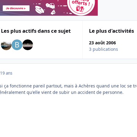
Les plus actifs dans ce sujet
Le plus d'activités
23 août 2006
3 publications
19 ans
 si ça fonctionne pareil partout, mais à Achères quand une loc se t
généralement qu'elle vient de subir un accident de personne.