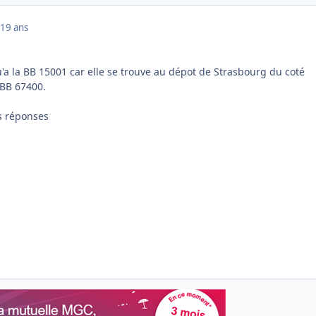
19 ans
u'a la BB 15001 car elle se trouve au dépot de Strasbourg du coté
BB 67400.
s réponses