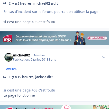
Il y a 5 heures, michael02 a dit :
En cas d'incident sur le forum, pourrait on utiliser la page
si c'est une page 403 c'est foutu
Author stats
michael02
Membre
Publication:
5 juillet 2018
8 ans
AUTEUR
Il y a 19 heures, jackv a dit :
si c'est une page 403 c'est foutu
La page fonctionne