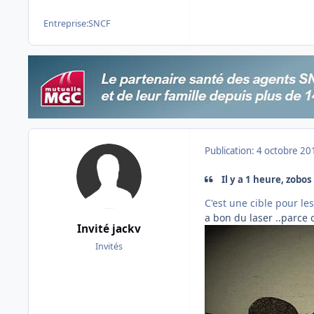
Entreprise:
SNCF
Publication:
4 octobre 20
Il y a 1 heure, zobos 
C'est une cible pour le
a bon du laser ..parce 
Invité jackv
Invités