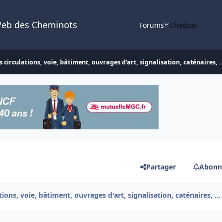
Web des Cheminots
Forums
Chatbox
 circulations, voie, bâtiment, ouvrages d'art, signalisation, caténaires, .
Partager
Abonn
ions, voie, bâtiment, ouvrages d'art, signalisation, caténaires, ...