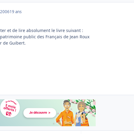
 2006
19 ans
ter et de lire absolument le livre suivant :
patrimoine public des Français de Jean Roux
er de Guibert.