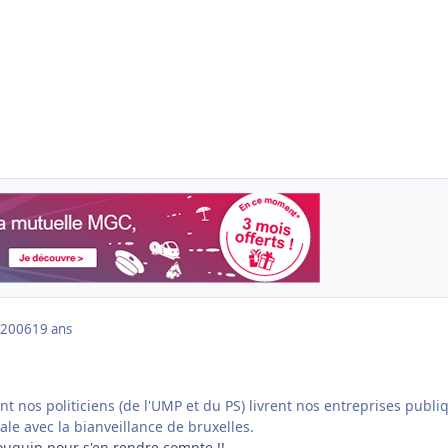
 2006
19 ans
 nos politiciens (de l'UMP et du PS) livrent nos entreprises publi
nale avec la bianveillance de bruxelles.
bouquin pour s'en rendre compte !!