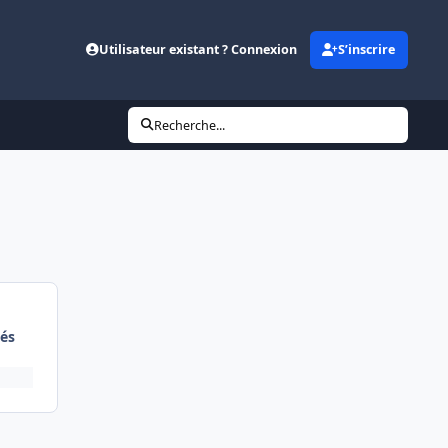
Utilisateur existant ? Connexion
S’inscrire
Recherche...
és