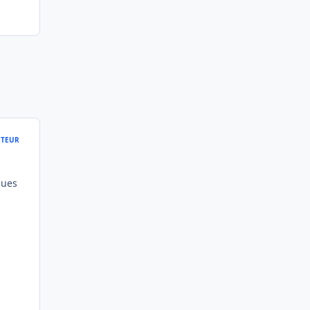
TEUR
ques