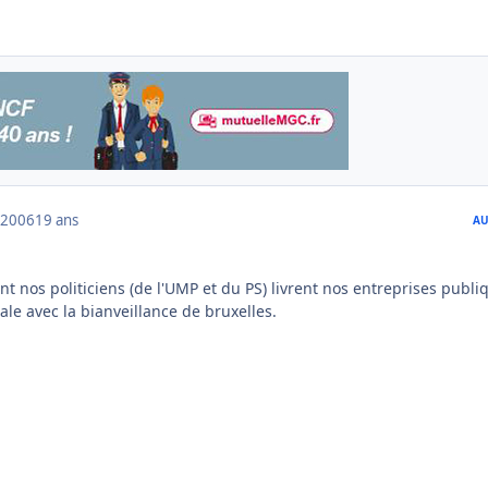
 2006
19 ans
AU
 nos politiciens (de l'UMP et du PS) livrent nos entreprises publi
nale avec la bianveillance de bruxelles.