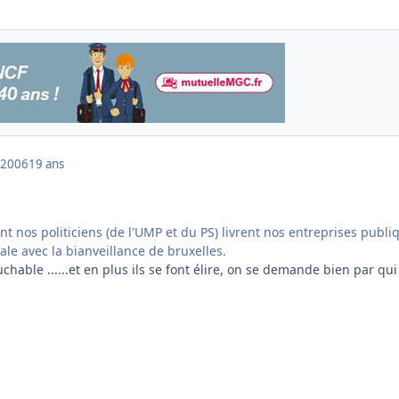
 2006
19 ans
 nos politiciens (de l'UMP et du PS) livrent nos entreprises publi
nale avec la bianveillance de bruxelles.
chable ......et en plus ils se font élire, on se demande bien par qui