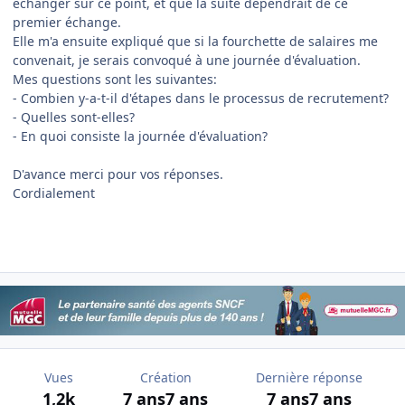
échanger sur ce point, et que la suite dépendrait de ce
premier échange.
Elle m'a ensuite expliqué que si la fourchette de salaires me
convenait, je serais convoqué à une journée d'évaluation.
Mes questions sont les suivantes:
- Combien y-a-t-il d'étapes dans le processus de recrutement?
- Quelles sont-elles?
- En quoi consiste la journée d'évaluation?
D'avance merci pour vos réponses.
Cordialement
Vues
Création
Dernière réponse
1,2k
7 ans
7 ans
7 ans
7 ans