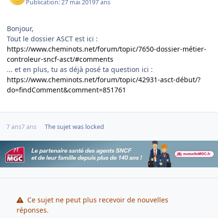
Publication:
27 mai 2019
7 ans
Bonjour,
Tout le dossier ASCT est ici
:
https://www.cheminots.net/forum/topic/7650-dossier-métier-
controleur-sncf-asct/#comments
... et en plus, tu as déjà posé ta question ici
:
https://www.cheminots.net/forum/topic/42931-asct-début/?
do=findComment&comment=851761
7 ans
7 ans
The sujet was locked
Ce sujet ne peut plus recevoir de nouvelles
réponses.