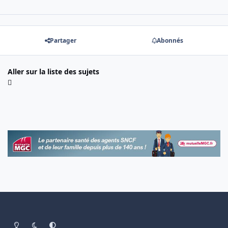
Partager
Abonnés
Aller sur la liste des sujets
Light Mode
Dark Mode
System Preference