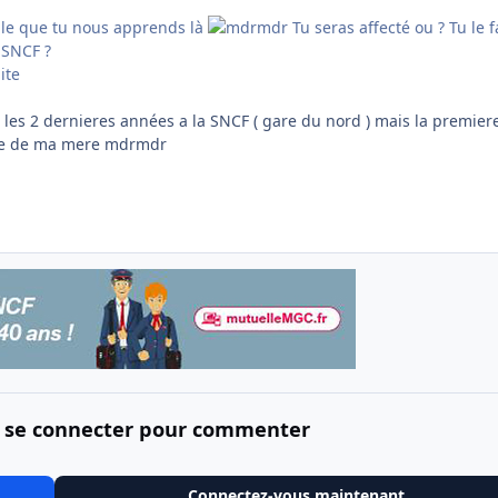
lle que tu nous apprends là
Tu seras affecté ou ? Tu le f
 SNCF ?
ite
e les 2 dernieres années a la SNCF ( gare du nord ) mais la premier
ise de ma mere mdrmdr
 se connecter pour commenter
Connectez-vous maintenant