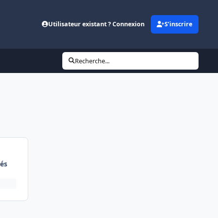
Utilisateur existant ? Connexion
S’inscrire
Recherche...
és