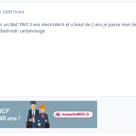
e 2006
19 ans
our un BAC PRO 3 ans electrotech et o bout de 2 ans je passe mon b
cartonrouge