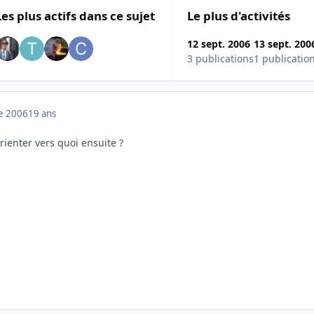
Les plus actifs dans ce sujet
Le plus d'activités
12 sept. 2006
13 sept. 200
3 publications
1 publicatio
e 2006
19 ans
orienter vers quoi ensuite ?