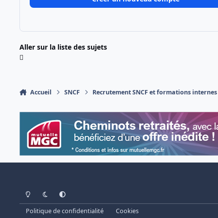
Aller sur la liste des sujets
Accueil
SNCF
Recrutement SNCF et formations internes
Light Mode
Dark Mode
System Preference
Politique de confidentialité
Cookies