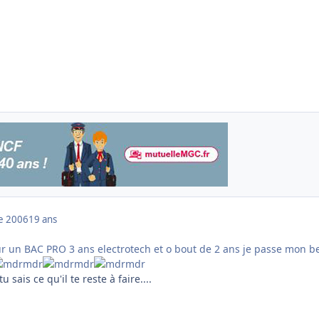
e 2006
19 ans
our un BAC PRO 3 ans electrotech et o bout de 2 ans je passe mon b
tu sais ce qu'il te reste à faire....