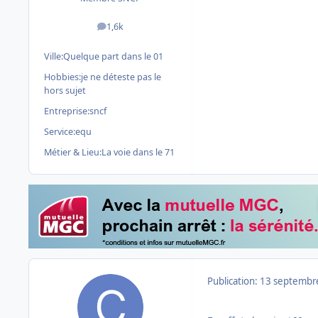
1,6k
messages
Ville:
Quelque part dans le 01
Hobbies:
je ne déteste pas le
hors sujet
Entreprise:
sncf
Service:
equ
Métier & Lieu:
La voie dans le 71
Publication:
13 septembr