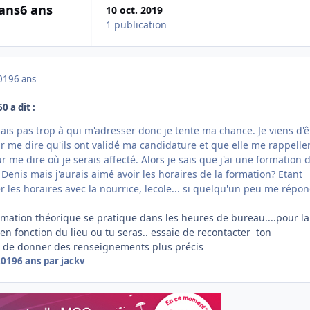
 ans
6 ans
10 oct. 2019
1 publication
019
6 ans
0 a dit :
sais pas trop à qui m'adresser donc je tente ma chance. Je viens d'ê
r me dire qu'ils ont validé ma candidature et que elle me rappeller
me dire où je serais affecté. Alors je sais que j'ai une formation 
 Denis mais j'aurais aimé avoir les horaires de la formation? Etant
r les horaires avec la nourrice, lecole... si quelqu'un peu me répon
rmation théorique se pratique dans les heures de bureau....pour la
t en fonction du lieu ou tu seras.. essaie de recontacter ton
t de donner des renseignements plus précis
2019
6 ans
par jackv