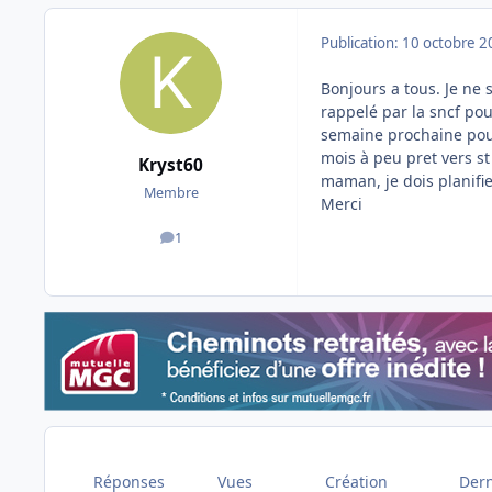
Publication:
10 octobre 2
Bonjours a tous. Je ne 
rappelé par la sncf pou
semaine prochaine pour 
mois à peu pret vers st
Kryst60
maman, je dois planifie
Membre
Merci
1
messages
Réponses
Vues
Création
Dern