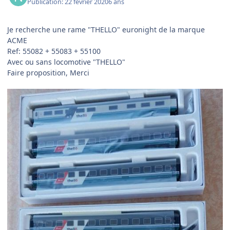
Publication:
22 février 2020
6 ans
Je recherche une rame "THELLO" euronight de la marque
ACME
Ref: 55082 + 55083 + 55100
Avec ou sans locomotive "THELLO"
Faire proposition, Merci