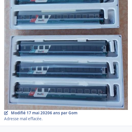
Modifié
17 mai 2020
6 ans
par Gom
Adresse mail effacée.