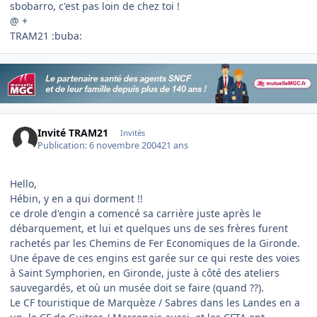
sbobarro, c'est pas loin de chez toi !
@ +
TRAM21 :buba:
Invité TRAM21
Invités
Publication:
6 novembre 2004
21 ans
Hello,
Hébin, y en a qui dorment !!
ce drole d'engin a comencé sa carrière juste après le
débarquement, et lui et quelques uns de ses frères furent
rachetés par les Chemins de Fer Economiques de la Gironde.
Une épave de ces engins est garée sur ce qui reste des voies
à Saint Symphorien, en Gironde, juste à côté des ateliers
sauvegardés, et où un musée doit se faire (quand ??).
Le CF touristique de Marquèze / Sabres dans les Landes en a