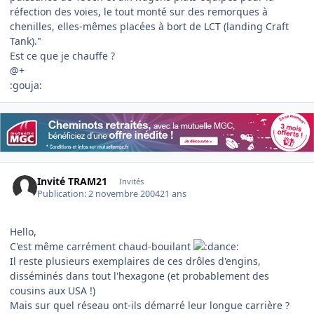
réfection des voies, le tout monté sur des remorques à
chenilles, elles-mêmes placées à bort de LCT (landing Craft
Tank)."
Est ce que je chauffe ?
@+
:gouja:
Invité TRAM21
Invités
Publication:
2 novembre 2004
21 ans
Hello,
C'est même carrément chaud-bouilant
Il reste plusieurs exemplaires de ces drôles d'engins,
disséminés dans tout l'hexagone (et probablement des
cousins aux USA !)
Mais sur quel réseau ont-ils démarré leur longue carrière ?