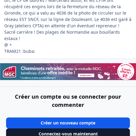
un, le CF de Guitres / Marcenais aussi, et les CFTA ont
récupéré ces engins lors de la fermeture du réseau de la
Gironde, ce qui a valu au 4036 de la photo de circuler sur le
réseau EST SNCF, sur la ligne de Doulevant. Le 4036 est garé à
Gray (ateliers CFTA) en attente d'un éventuel repreneur !
Sacré carrière ! Des plages de Normandie aux bouillards
estaux !
@ +
TRAM21 :buba:
Créer un compte ou se connecter pour
commenter
Créer un nouveau compte
Connectez-vous maintenant