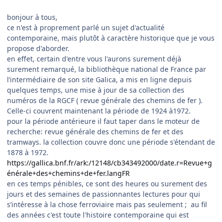
bonjour à tous,
ce n'est à proprement parlé un sujet d'actualité
contemporaine, mais plutôt à caractère historique que je vous
propose d'aborder.
en effet, certain d'entre vous l'aurons surement déjà
surement remarqué, la bibliothèque national de France par
l’intermédiaire de son site Galica, a mis en ligne depuis
quelques temps, une mise à jour de sa collection des
numéros de la RGCF ( revue générale des chemins de fer ).
Celle-ci couvrent maintenant la période de 1924 à1972.
pour la période antérieure il faut taper dans le moteur de
recherche: revue générale des chemins de fer et des
tramways. la collection couvre donc une période s'étendant de
1878 à 1972.
https://gallica.bnf.fr/ark:/12148/cb343492000/date.r=Revue+g
énérale+des+chemins+de+fer.langFR
en ces temps pénibles, ce sont des heures ou surement des
jours et des semaines de passionnantes lectures pour qui
s’intéresse à la chose ferroviaire mais pas seulement ; au fil
des années c'est toute l'histoire contemporaine qui est