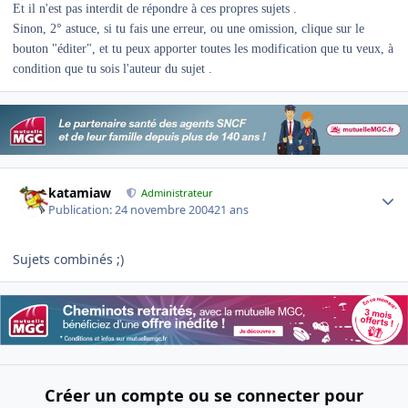
Et il n'est pas interdit de répondre à ces propres sujets .
Sinon, 2° astuce, si tu fais une erreur, ou une omission, clique sur le
bouton "éditer", et tu peux apporter toutes les modification que tu veux, à
condition que tu sois l'auteur du sujet .
Author stats
katamiaw
Administrateur
Publication:
24 novembre 2004
21 ans
Sujets combinés ;)
Créer un compte ou se connecter pour