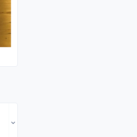
Expand topic overview