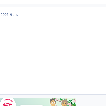
 2006
19 ans