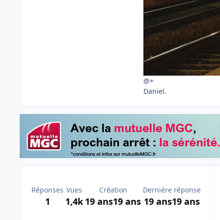
@+
Daniel.
Réponses
Vues
Création
Dernière réponse
1
1,4k
19 ans
19 ans
19 ans
19 ans