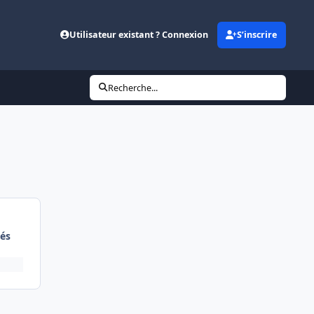
Utilisateur existant ? Connexion
S’inscrire
Recherche...
és