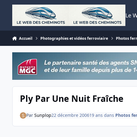
Aller au contenu
Le 
Accueil
Photographies et vidéos ferroviaire
Photos fer
Ply Par Une Nuit Fraîche
Par
Sunplop
22 décembre 2006
19 ans
dans
Photos fer