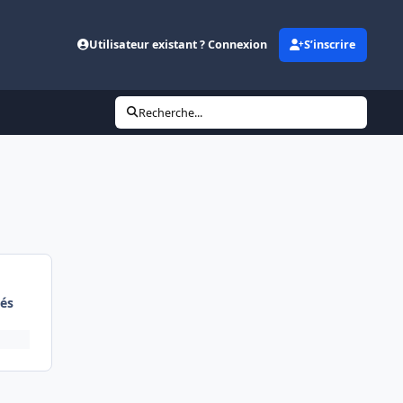
Utilisateur existant ? Connexion
S’inscrire
Recherche...
és