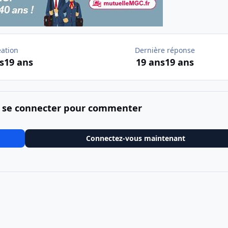
éation
Dernière réponse
s
19 ans
19 ans
19 ans
 se connecter pour commenter
Connectez-vous maintenant