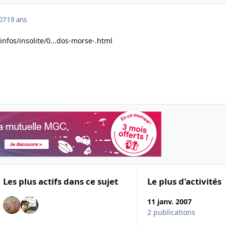
007
19 ans
r/infos/insolite/0...dos-morse-.html
Les plus actifs dans ce sujet
Le plus d'activités
11 janv. 2007
2 publications