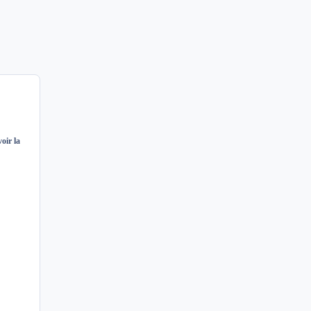
oir la