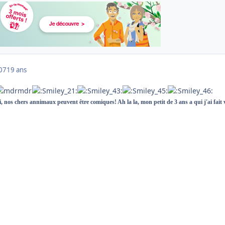
007
19 ans
 nos chers annimaux peuvent être comiques! Ah la la, mon petit de 3 ans a qui j'ai fait v