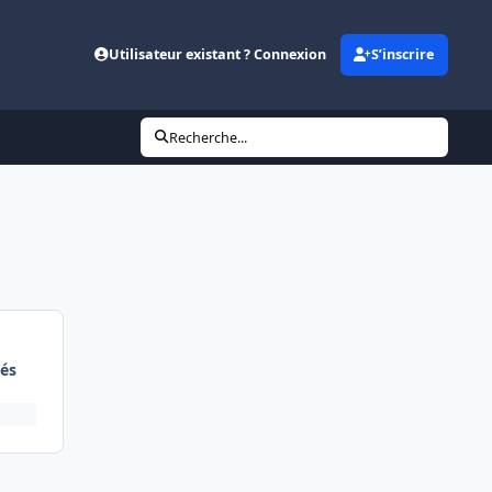
Utilisateur existant ? Connexion
S’inscrire
Recherche...
és