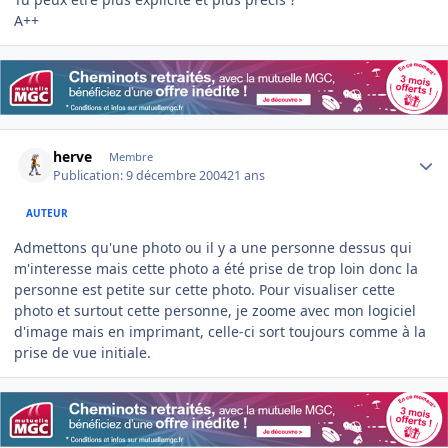
A++
Author stats
herve
Membre
Publication:
9 décembre 2004
21 ans
AUTEUR
Admettons qu'une photo ou il y a une personne dessus qui
m'interesse mais cette photo a été prise de trop loin donc la
personne est petite sur cette photo. Pour visualiser cette
photo et surtout cette personne, je zoome avec mon logiciel
d'image mais en imprimant, celle-ci sort toujours comme à la
prise de vue initiale.