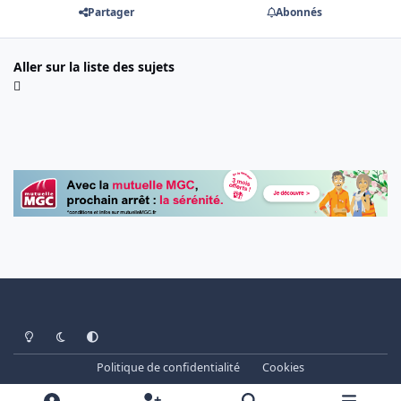
Partager
Abonnés
Aller sur la liste des sujets
Light Mode
Dark Mode
System Preference
Politique de confidentialité
Cookies
www.cheminots.net - Forum Libre depuis 2003