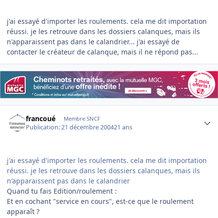
j'ai essayé d'importer les roulements. cela me dit importation
réussi. je les retrouve dans les dossiers calanques, mais ils
n'apparaissent pas dans le calandrier... j'ai essayé de
contacter le créateur de calanque, mais il ne répond pas...
Author stats
francoué
Membre SNCF
Publication:
21 décembre 2004
21 ans
j'ai essayé d'importer les roulements. cela me dit importation
réussi. je les retrouve dans les dossiers calanques, mais ils
n'apparaissent pas dans le calandrier
Quand tu fais Edition/roulement :
Et en cochant "service en cours", est-ce que le roulement
apparaît ?