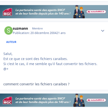
Author stats
suzmann
Membre
Publication:
20 décembre 2004
21 ans
AUTEUR
Salut,
Est ce que ce sont des fichiers caraïbes.
Si c'est le cas, il me semble qu'il faut convertir tes fichiers.
@+
comment convertir les fichiers caraibes ?