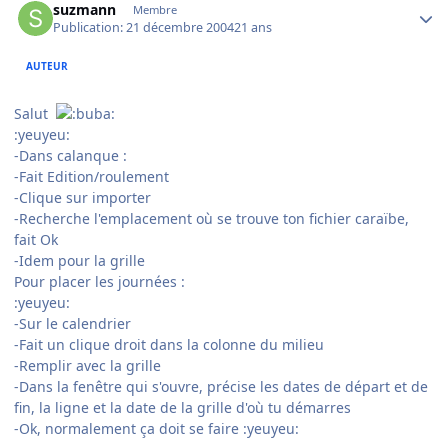
suzmann
Membre
Publication:
21 décembre 2004
21 ans
AUTEUR
Salut
:yeuyeu:
-Dans calanque :
-Fait Edition/roulement
-Clique sur importer
-Recherche l'emplacement où se trouve ton fichier caraïbe,
fait Ok
-Idem pour la grille
Pour placer les journées :
:yeuyeu:
-Sur le calendrier
-Fait un clique droit dans la colonne du milieu
-Remplir avec la grille
-Dans la fenêtre qui s'ouvre, précise les dates de départ et de
fin, la ligne et la date de la grille d'où tu démarres
-Ok, normalement ça doit se faire :yeuyeu: