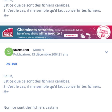
Est ce que ce sont des fichiers caraïbes.
Si c'est le cas, il me semble qu'il faut convertir tes fichiers.
@+
Author stats
suzmann
Membre
Publication:
13 décembre 2004
21 ans
AUTEUR
Salut,
Est ce que ce sont des fichiers caraïbes.
Si c'est le cas, il me semble qu'il faut convertir tes fichiers.
@+
Non, ce sont des fichiers castam