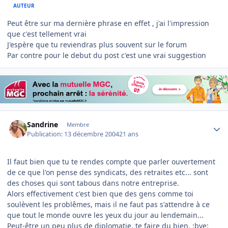
AUTEUR
Peut être sur ma dernière phrase en effet , j'ai l'impression
que c'est tellement vrai
J'espère que tu reviendras plus souvent sur le forum
Par contre pour le debut du post c'est une vrai suggestion
Author stats
Sandrine
Membre
Publication:
13 décembre 2004
21 ans
Il faut bien que tu te rendes compte que parler ouvertement
de ce que l'on pense des syndicats, des retraites etc... sont
des choses qui sont tabous dans notre entreprise.
Alors effectivement c'est bien que des gens comme toi
soulèvent les problêmes, mais il ne faut pas s'attendre à ce
que tout le monde ouvre les yeux du jour au lendemain...
Peut-être un peu plus de diplomatie, te faire du bien. :bye: