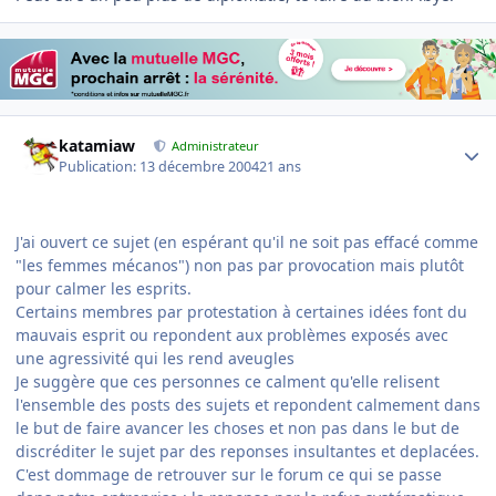
Author stats
katamiaw
Administrateur
Publication:
13 décembre 2004
21 ans
J'ai ouvert ce sujet (en espérant qu'il ne soit pas effacé comme
"les femmes mécanos") non pas par provocation mais plutôt
pour calmer les esprits.
Certains membres par protestation à certaines idées font du
mauvais esprit ou repondent aux problèmes exposés avec
une agressivité qui les rend aveugles
Je suggère que ces personnes ce calment qu'elle relisent
l'ensemble des posts des sujets et repondent calmement dans
le but de faire avancer les choses et non pas dans le but de
discréditer le sujet par des reponses insultantes et deplacées.
C'est dommage de retrouver sur le forum ce qui se passe