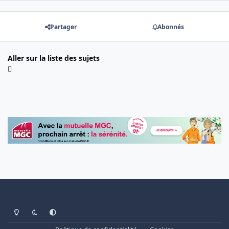
Partager
Abonnés
Aller sur la liste des sujets
Light Mode
Dark Mode
System Preference