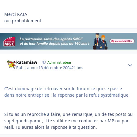
Merci KATA
oui probablement
Author stats
katamiaw
Administrateur
Publication:
13 décembre 2004
21 ans
C'est dommage de retrouver sur le forum ce qui se passe
dans notre entreprise : la reponse par le refus systématique.
Si tu as un reproche à faire, une remarque, un de tes posts ou
sujet qui disparait, il te suffit de me contacter par MP ou par
Mail. Tu auras alors la réponse à ta question.