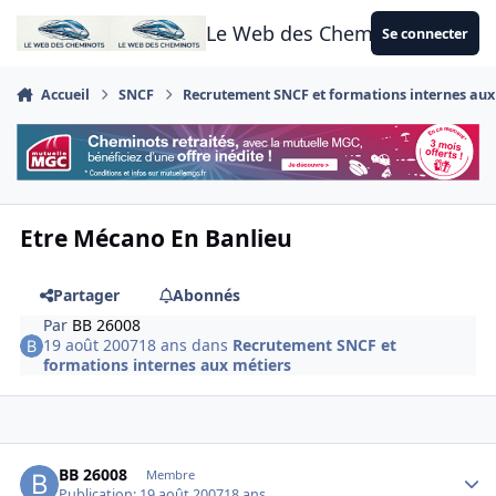
Aller au contenu
Le Web des Cheminots
Se connecter
Accueil
SNCF
Recrutement SNCF et formations internes aux
Etre Mécano En Banlieu
Partager
Abonnés
Par
BB 26008
19 août 2007
18 ans
dans
Recrutement SNCF et
formations internes aux métiers
Author stats
BB 26008
Membre
Publication:
19 août 2007
18 ans