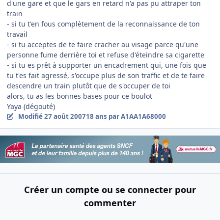
d'une gare et que le gars en retard n'a pas pu attraper ton
train
- si tu t'en fous complètement de la reconnaissance de ton
travail
- si tu acceptes de te faire cracher au visage parce qu'une
personne fume derrière toi et refuse d'éteindre sa cigarette
- si tu es prêt à supporter un encadrement qui, une fois que
tu t'es fait agressé, s'occupe plus de son traffic et de te faire
descendre un train plutôt que de s'occuper de toi
alors, tu as les bonnes bases pour ce boulot
Yaya (dégouté)
Modifié
27 août 2007
18 ans
par A1AA1A68000
Créer un compte ou se connecter pour
commenter