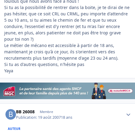
loulous que nous avons face à nous !
Si tu as la possibilité de rentrer dans la boite, je te dirai de ne
pas hésiter, que ce soit CRL ou CRML, peu importe d'attendre
5 ou 10 ans, si tu aimes le chemin de fer et que tu veux
conduire, l'essentiel est d'y rentrer (et tu m'as l'air encore
jeune, en plus, alors patienter ne doit pas être trop grave
pour toi non ?)
Le métier de mécano est accessible à partir de 18 ans,
maintenant je crois qu'à ce jour, ils s'orientent vers des
recrutements plus tardifs (moyenne d'age 23 ou 24 ans).
Si tu as d'autres questions, n'hésite pas
Yaya
Author stats
BB 26008
Membre
Publication:
19 août 2007
18 ans
AUTEUR