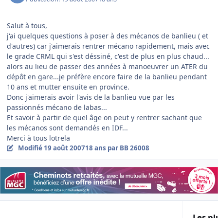
Salut à tous,
j'ai quelques questions à poser à des mécanos de banlieu ( et
d'autres) car j'aimerais rentrer mécano rapidement, mais avec
le grade CRML qui s'est déssiné, c'est de plus en plus chaud...
alors au lieu de passer des années à manoeuvrer un ATER du
dépôt en gare...je préfère encore faire de la banlieu pendant
10 ans et mutter ensuite en province.
Donc j'aimerais avoir l'avis de la banlieu vue par les
passionnés mécano de labas...
Et savoir à partir de quel âge on peut y rentrer sachant que
les mécanos sont demandés en IDF...
Merci à tous lotrela
Modifié
19 août 2007
18 ans
par BB 26008
Les pl