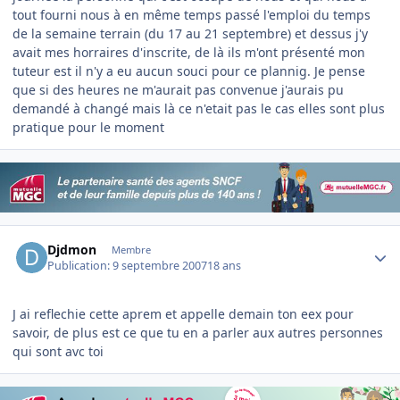
tout fourni nous à en même temps passé l'emploi du temps
de la semaine terrain (du 17 au 21 septembre) et dessus j'y
avait mes horraires d'inscrite, de là ils m'ont présenté mon
tuteur est il n'y a eu aucun souci pour ce plannig. Je pense
que si des heures ne m'aurait pas convenue j'aurais pu
demandé à changé mais là ce n'etait pas le cas elles sont plus
pratique pour le moment
Author stats
Djdmon
Membre
Publication:
9 septembre 2007
18 ans
J ai reflechie cette aprem et appelle demain ton eex pour
savoir, de plus est ce que tu en a parler aux autres personnes
qui sont avc toi