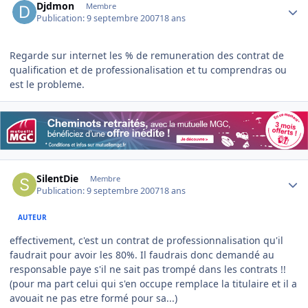
Djdmon
Membre
Publication:
9 septembre 2007
18 ans
Regarde sur internet les % de remuneration des contrat de
qualification et de professionalisation et tu comprendras ou
est le probleme.
Author stats
SilentDie
Membre
Publication:
9 septembre 2007
18 ans
AUTEUR
effectivement, c'est un contrat de professionnalisation qu'il
faudrait pour avoir les 80%. Il faudrais donc demandé au
responsable paye s'il ne sait pas trompé dans les contrats !!
(pour ma part celui qui s'en occupe remplace la titulaire et il a
avouait ne pas etre formé pour sa...)