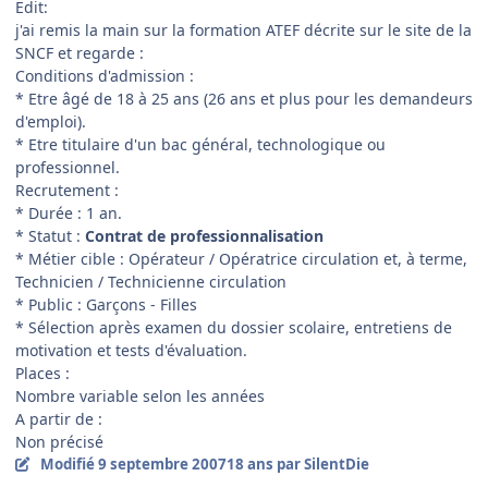
Edit:
j'ai remis la main sur la formation ATEF décrite sur le site de la
SNCF et regarde :
Conditions d'admission :
* Etre âgé de 18 à 25 ans (26 ans et plus pour les demandeurs
d'emploi).
* Etre titulaire d'un bac général, technologique ou
professionnel.
Recrutement :
* Durée : 1 an.
* Statut :
Contrat de professionnalisation
* Métier cible : Opérateur / Opératrice circulation et, à terme,
Technicien / Technicienne circulation
* Public : Garçons - Filles
* Sélection après examen du dossier scolaire, entretiens de
motivation et tests d'évaluation.
Places :
Nombre variable selon les années
A partir de :
Non précisé
Modifié
9 septembre 2007
18 ans
par SilentDie