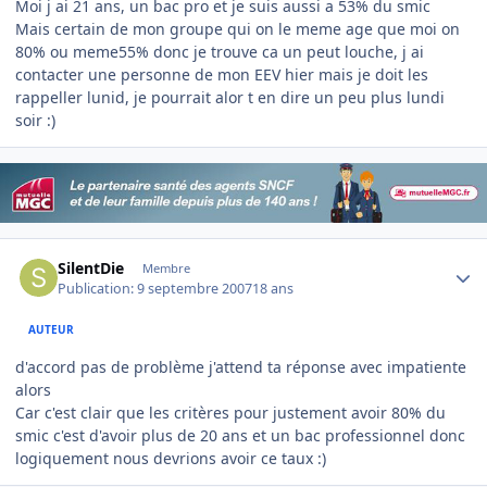
Moi j ai 21 ans, un bac pro et je suis aussi a 53% du smic
Mais certain de mon groupe qui on le meme age que moi on
80% ou meme55% donc je trouve ca un peut louche, j ai
contacter une personne de mon EEV hier mais je doit les
rappeller lunid, je pourrait alor t en dire un peu plus lundi
soir :)
Author stats
SilentDie
Membre
Publication:
9 septembre 2007
18 ans
AUTEUR
d'accord pas de problème j'attend ta réponse avec impatiente
alors
Car c'est clair que les critères pour justement avoir 80% du
smic c'est d'avoir plus de 20 ans et un bac professionnel donc
logiquement nous devrions avoir ce taux :)