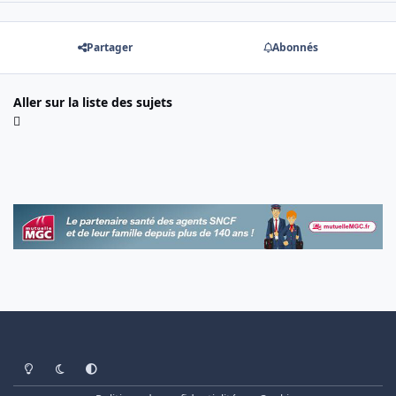
Partager
Abonnés
Aller sur la liste des sujets
Light Mode
Dark Mode
System Preference