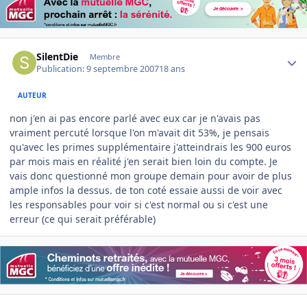
Author stats
SilentDie
Membre
Publication:
9 septembre 2007
18 ans
AUTEUR
non j'en ai pas encore parlé avec eux car je n'avais pas
vraiment percuté lorsque l'on m'avait dit 53%, je pensais
qu'avec les primes supplémentaire j'atteindrais les 900 euros
par mois mais en réalité j'en serait bien loin du compte. Je
vais donc questionné mon groupe demain pour avoir de plus
ample infos la dessus. de ton coté essaie aussi de voir avec
les responsables pour voir si c'est normal ou si c'est une
erreur (ce qui serait préférable)
Author stats