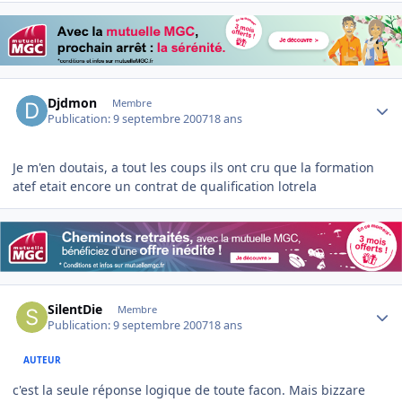
Author stats
Djdmon
Membre
Publication:
9 septembre 2007
18 ans
Je m'en doutais, a tout les coups ils ont cru que la formation
atef etait encore un contrat de qualification lotrela
Author stats
SilentDie
Membre
Publication:
9 septembre 2007
18 ans
AUTEUR
c'est la seule réponse logique de toute facon. Mais bizzare