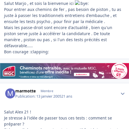
Salut Marjo , et sois la bienvenue ici
Pour entrer aux chemins de fer , pas besoin de piston , tu as
juste à passer les traditionnels entretiens d'embauche , et
ensuite les tests psycho , pour finir par la médicale .
Mais les passe-droit sont encore d'actualité , bien qu'un
piston serve juste à accélérer la candidature . De toute
manière , piston ou pas , si l'un des tests précités est
défavorable.....
Bon courage :clapping:
Author stats
marmotte
Membre
Publication:
13 janvier 2005
21 ans
Salut Alex 21 !
Je stresse à l'idée de passer tous ces tests : comment se
préparer ?