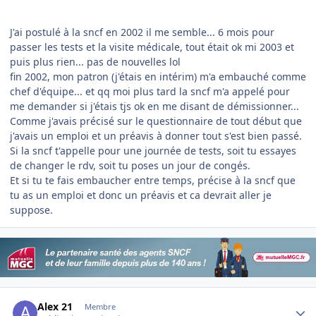
J'ai postulé à la sncf en 2002 il me semble... 6 mois pour
passer les tests et la visite médicale, tout était ok mi 2003 et
puis plus rien... pas de nouvelles lol
fin 2002, mon patron (j'étais en intérim) m'a embauché comme
chef d'équipe... et qq moi plus tard la sncf m'a appelé pour
me demander si j'étais tjs ok en me disant de démissionner...
Comme j'avais précisé sur le questionnaire de tout début que
j'avais un emploi et un préavis à donner tout s'est bien passé.
Si la sncf t'appelle pour une journée de tests, soit tu essayes
de changer le rdv, soit tu poses un jour de congés.
Et si tu te fais embaucher entre temps, précise à la sncf que
tu as un emploi et donc un préavis et ca devrait aller je
suppose.
Author stats
Alex 21
Membre