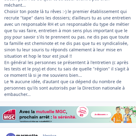
méchant...
Choisir ton poste là tu rêves :-) le premier établissement qui
recrute "tape" dans les dossiers; d'ailleurs tu as une entretien
avec un responsable RH et un responsable du type de métier
que tu vas faire, entretien à mon sens plus important que le
psy pour savoir s'ils te prennent ou pas. ne dis pas que toute
ta famille est cheminote et ne dis pas que tu es syndicalisée,
sinon tu leur souris tu réponds calmement à leur mise en
situation et hop le tour est joué !!
En général les personnes se présentent à l'entretien (c après
les tests et le psy) et donc tu sais de quelle "région" il s'agit à
ce moment là si je me souviens bien...
Le % aucune idée, d'autant que ca dépend du nombre de
personnes qu'ils sont autorisés par la Direction nationale à
embaucher...
Author stats
marmotte
Membre