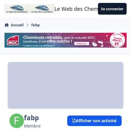
Aller au contenu
Le Web des Cheminots
Se connecter
Accueil
fabp
fabp
Afficher son activité
Membre