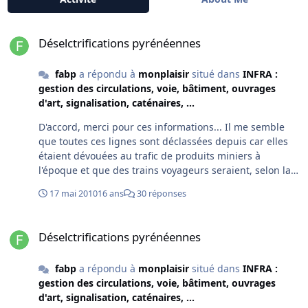
Déselctrifications pyrénéennes
Déselctrifications pyrénéennes
fabp
a répondu à
monplaisir
situé dans
INFRA :
gestion des circulations, voie, bâtiment, ouvrages
d'art, signalisation, caténaires, ...
D'accord, merci pour ces informations... Il me semble
que toutes ces lignes sont déclassées depuis car elles
étaient dévouées au trafic de produits miniers à
l'époque et que des trains voyageurs seraient, selon la
région, peu utiles.
17 mai 2010
16 ans
30 réponses
Déselctrifications pyrénéennes
Déselctrifications pyrénéennes
fabp
a répondu à
monplaisir
situé dans
INFRA :
gestion des circulations, voie, bâtiment, ouvrages
d'art, signalisation, caténaires, ...