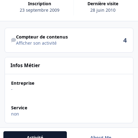
Inscription
Dernière visite
23 septembre 2009
28 juin 2010
Afficher son activité
Compteur de contenus
4
Afficher son activité
Infos Métier
Entreprise
-
Service
non
Activité
About Me