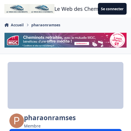
Aller au contenu
Le Web des Cheminots
Se connecter
Accueil
pharaonramses
pharaonramses
Membre