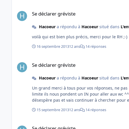
Se déclarer gréviste
Se déclarer gréviste
Hacoeur
a répondu à
Hacoeur
situé dans
L'en
voilà qui est bien plus précis, merci pour le RH ;-)
16 septembre 2013
12 ans
14 réponses
Se déclarer gréviste
Se déclarer gréviste
Hacoeur
a répondu à
Hacoeur
situé dans
L'en
Un grand merci à tous pour vos réponses, ne pas 
limite ils nous pondent un IN pour aller aux wc ^^, je 
désespère pas et vais continuer à chercher pour es
15 septembre 2013
12 ans
14 réponses
Se déclarer gréviste
Se déclarer gréviste