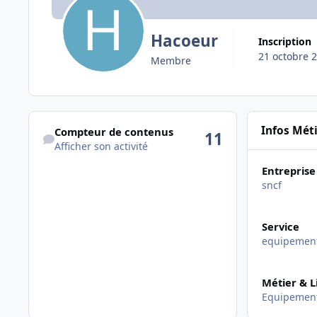
Hacoeur
Inscription
21 octobre 
Membre
Afficher son activité
Infos Mét
Compteur de contenus
11
Afficher son activité
Entreprise
sncf
Service
equipemen
Métier & L
Equipement