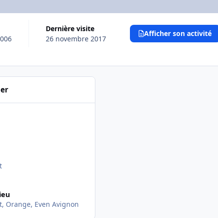
Dernière visite
Afficher son activité
2006
26 novembre 2017
ier
t
ieu
, Orange, Even Avignon