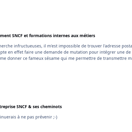
ment SNCF et formations internes aux métiers
treprise SNCF & ses cheminots
inuerais à ne pas prévenir ;-)