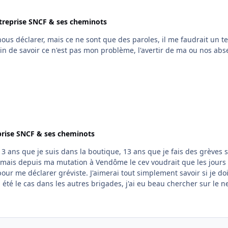
treprise SNCF & ses cheminots
us déclarer, mais ce ne sont que des paroles, il me faudrait un te
prise SNCF & ses cheminots
), mais depuis ma mutation à Vendôme le cev voudrait que les jours
J'aimerai tout simplement savoir si je dois
é le cas dans les autres brigades, j'ai eu beau chercher sur le ne