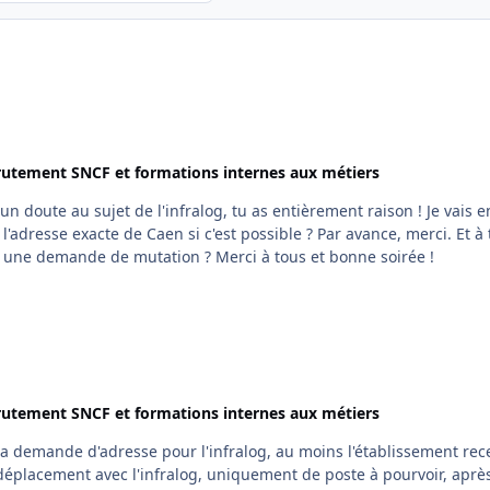
rutement SNCF et formations internes aux métiers
ute au sujet de l'infralog, tu as entièrement raison ! Je vais en
e de Caen si c'est possible ? Par avance, merci. Et à tout
hasard, quelqu'un connaît-il le délai de réponse à une demande de mutation ? Merci à tous et bonne soirée !
rutement SNCF et formations internes aux métiers
 ma demande d'adresse pour l'infralog, au moins l'établissement re