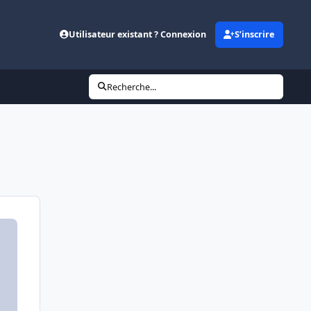
Utilisateur existant ? Connexion
S’inscrire
Recherche...