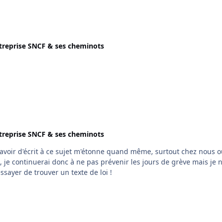
treprise SNCF & ses cheminots
treprise SNCF & ses cheminots
avoir d'écrit à ce sujet m'étonne quand même, surtout chez nous 
continuerai donc à ne pas prévenir les jours de grève mais je ne
sayer de trouver un texte de loi !