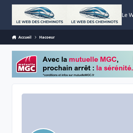
Aller au contenu
Le 
Accueil
Hacoeur