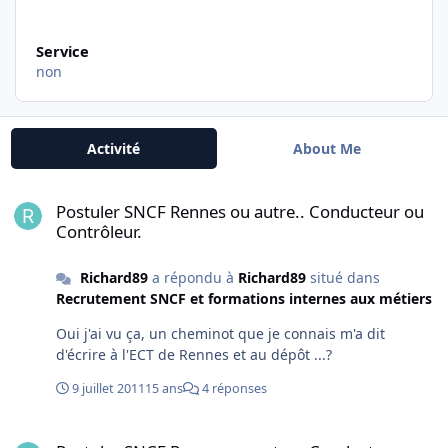
Service
non
Activité
About Me
Postuler SNCF Rennes ou autre.. Conducteur ou Contrôleur.
Postuler SNCF Rennes ou autre.. Conducteur ou
Contrôleur.
Richard89
a répondu à
Richard89
situé dans
Recrutement SNCF et formations internes aux métiers
Oui j'ai vu ça, un cheminot que je connais m'a dit
d'écrire à l'ECT de Rennes et au dépôt ...?
9 juillet 2011
15 ans
4 réponses
Postuler SNCF Rennes ou autre.. Conducteur ou Contrôleur.