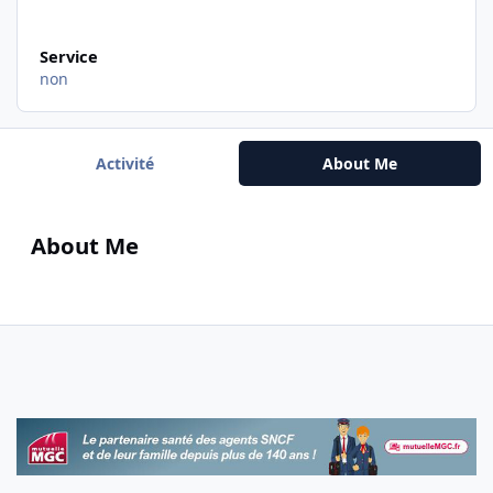
Service
non
Activité
About Me
About Me