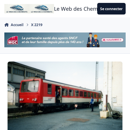
Aller au contenu
Le Web des Cheminots
Se connecter
Accueil
X 2219