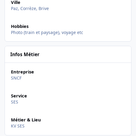
Ville
Paz, Corrèze, Brive
Hobbies
Photo (train et paysage), voyage etc
Infos Métier
Entreprise
SNCF
Service
SES
Métier & Lieu
KV SES