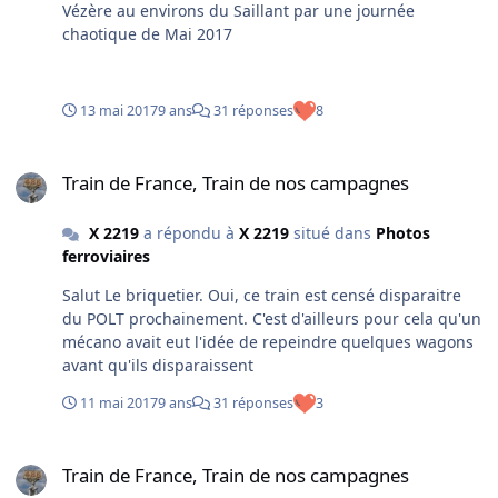
Vézère au environs du Saillant par une journée
chaotique de Mai 2017
13 mai 2017
9 ans
31 réponses
8
Train de France, Train de nos campagnes
Train de France, Train de nos campagnes
X 2219
a répondu à
X 2219
situé dans
Photos
ferroviaires
Salut Le briquetier. Oui, ce train est censé disparaitre
du POLT prochainement. C'est d'ailleurs pour cela qu'un
mécano avait eut l'idée de repeindre quelques wagons
avant qu'ils disparaissent
11 mai 2017
9 ans
31 réponses
3
Train de France, Train de nos campagnes
Train de France, Train de nos campagnes