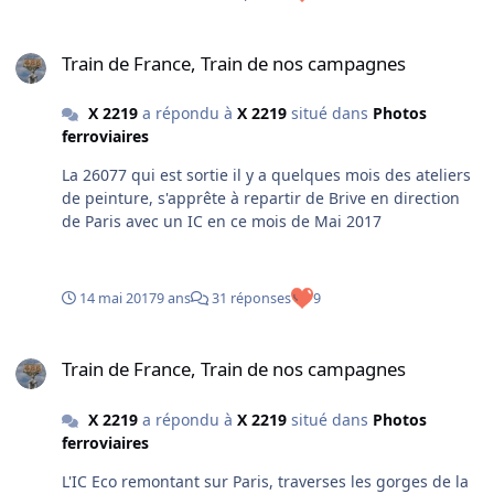
Train de France, Train de nos campagnes
Train de France, Train de nos campagnes
X 2219
a répondu à
X 2219
situé dans
Photos
ferroviaires
La 26077 qui est sortie il y a quelques mois des ateliers
de peinture, s'apprête à repartir de Brive en direction
de Paris avec un IC en ce mois de Mai 2017
14 mai 2017
9 ans
31 réponses
9
Train de France, Train de nos campagnes
Train de France, Train de nos campagnes
X 2219
a répondu à
X 2219
situé dans
Photos
ferroviaires
L'IC Eco remontant sur Paris, traverses les gorges de la