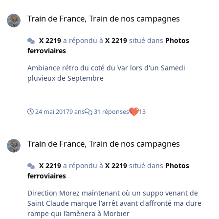
Train de France, Train de nos campagnes
Train de France, Train de nos campagnes
X 2219
a répondu à
X 2219
situé dans
Photos
ferroviaires
Ambiance rétro du coté du Var lors d'un Samedi
pluvieux de Septembre
24 mai 2017
9 ans
31 réponses
13
Train de France, Train de nos campagnes
Train de France, Train de nos campagnes
X 2219
a répondu à
X 2219
situé dans
Photos
ferroviaires
Direction Morez maintenant où un suppo venant de
Saint Claude marque l'arrêt avant d'affronté ma dure
rampe qui l’amènera à Morbier