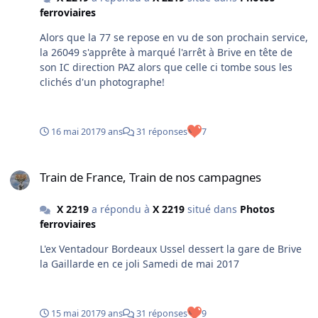
ferroviaires
Alors que la 77 se repose en vu de son prochain service,
la 26049 s'apprête à marqué l'arrêt à Brive en tête de
son IC direction PAZ alors que celle ci tombe sous les
clichés d'un photographe!
16 mai 2017
9 ans
31 réponses
7
Train de France, Train de nos campagnes
Train de France, Train de nos campagnes
X 2219
a répondu à
X 2219
situé dans
Photos
ferroviaires
L'ex Ventadour Bordeaux Ussel dessert la gare de Brive
la Gaillarde en ce joli Samedi de mai 2017
15 mai 2017
9 ans
31 réponses
9