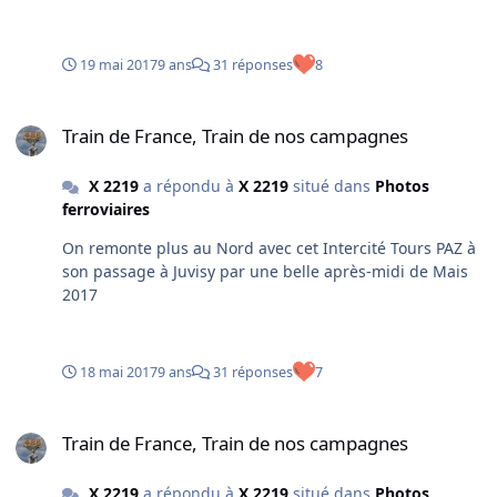
19 mai 2017
9 ans
31 réponses
8
Train de France, Train de nos campagnes
Train de France, Train de nos campagnes
X 2219
a répondu à
X 2219
situé dans
Photos
ferroviaires
On remonte plus au Nord avec cet Intercité Tours PAZ à
son passage à Juvisy par une belle après-midi de Mais
2017
18 mai 2017
9 ans
31 réponses
7
Train de France, Train de nos campagnes
Train de France, Train de nos campagnes
X 2219
a répondu à
X 2219
situé dans
Photos