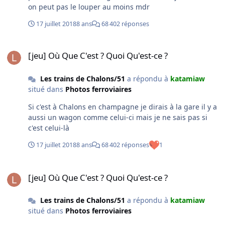
on peut pas le louper au moins mdr
17 juillet 2018
8 ans
68 402 réponses
[jeu] Où Que C'est ? Quoi Qu'est-ce ?
[jeu] Où Que C'est ? Quoi Qu'est-ce ?
Les trains de Chalons/51
a répondu à
katamiaw
situé dans
Photos ferroviaires
Si c'est à Chalons en champagne je dirais à la gare il y a
aussi un wagon comme celui-ci mais je ne sais pas si
c'est celui-là
17 juillet 2018
8 ans
68 402 réponses
1
[jeu] Où Que C'est ? Quoi Qu'est-ce ?
[jeu] Où Que C'est ? Quoi Qu'est-ce ?
Les trains de Chalons/51
a répondu à
katamiaw
situé dans
Photos ferroviaires