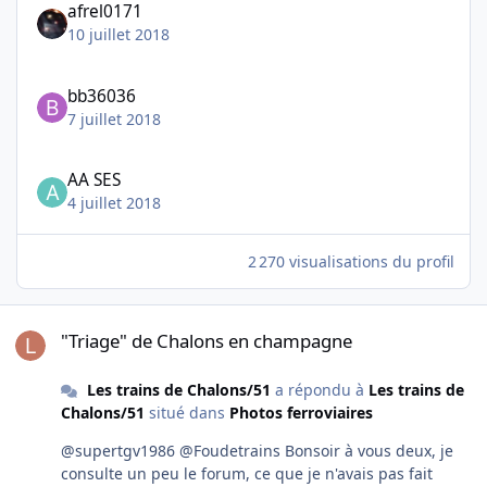
afrel0171
10 juillet 2018
bb36036
7 juillet 2018
AA SES
4 juillet 2018
2 270 visualisations du profil
"Triage" de Chalons en champagne
"Triage" de Chalons en champagne
Les trains de Chalons/51
a répondu à
Les trains de
Chalons/51
situé dans
Photos ferroviaires
@supertgv1986 @Foudetrains Bonsoir à vous deux, je
consulte un peu le forum, ce que je n'avais pas fait