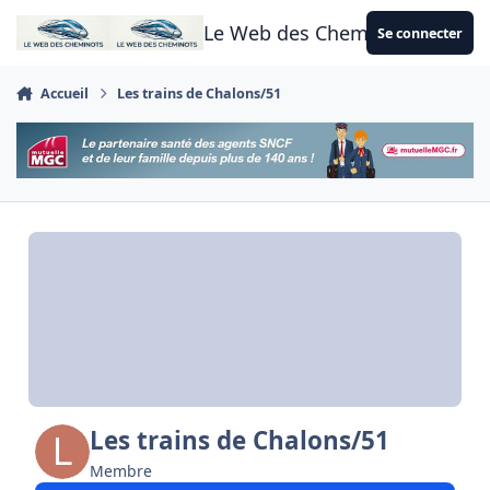
Aller au contenu
Le Web des Cheminots
Se connecter
Accueil
Les trains de Chalons/51
Les trains de Chalons/51
Membre